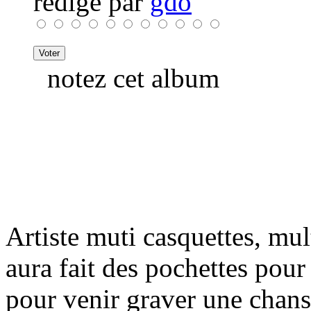
rédigé par
gdo
notez cet album
Artiste muti casquettes, mul
aura fait des pochettes pou
pour venir graver une chans