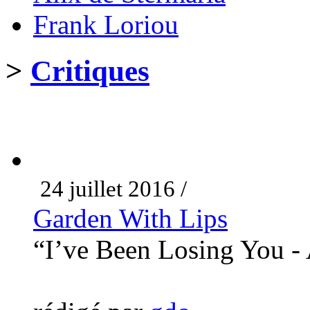
Frank Loriou
>
Critiques
24 juillet 2016 /
Garden With Lips
“I’ve Been Losing You 