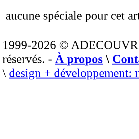
aucune spéciale pour cet art
1999-2026 © ADECOUVR
réservés. -
À propos
\
Cont
\
design + développement: 