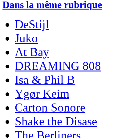
Dans la même rubrique
DeStijl
Juko
At Bay
DREAMING 808
Isa & Phil B
Ygør Keim
Carton Sonore
Shake the Disase
The Berliners