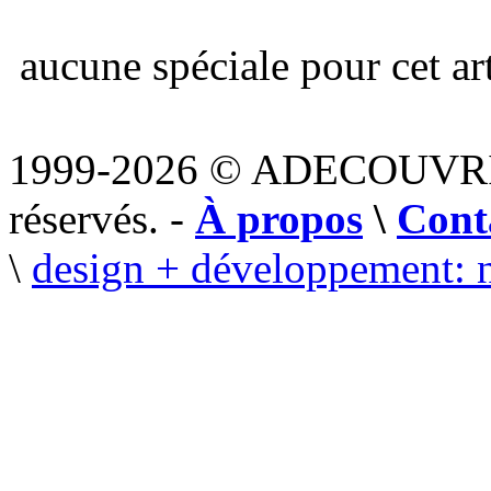
aucune spéciale pour cet art
1999-2026 © ADECOUVR
réservés. -
À propos
\
Cont
\
design + développement: 