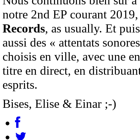
Nous continuons bien sûr à 
notre 2nd EP courant 2019, 
Records
, as usually. Et pu
aussi des « attentats sonore
choisis en ville, avec une 
titre en direct, en distribuan
esprits.
Bises, Elise & Einar ;-)