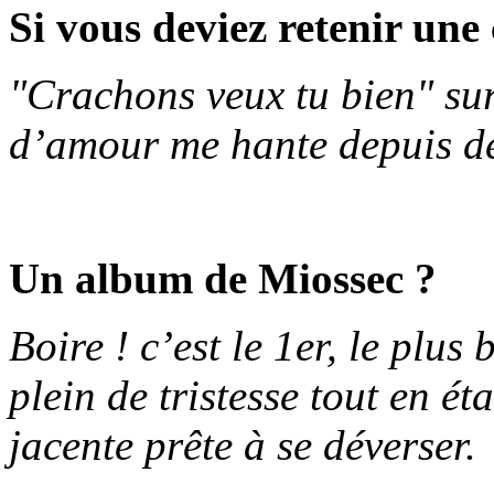
Si vous deviez retenir un
"Crachons veux tu bien" su
d’amour me hante depuis de
Un album de Miossec ?
Boire ! c’est le 1er, le plus 
plein de tristesse tout en é
jacente prête à se déverser.