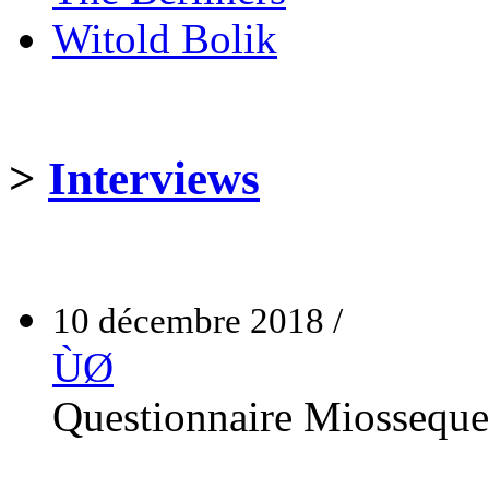
Witold Bolik
>
Interviews
10 décembre 2018 /
ÙØ
Questionnaire Miossequ