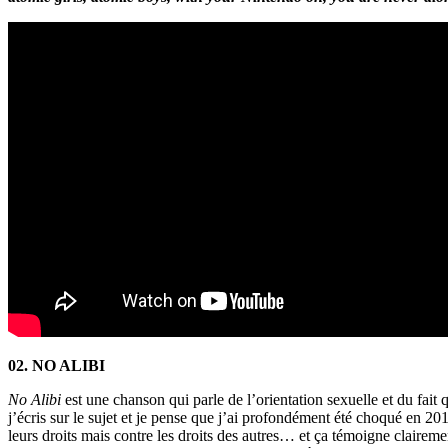
02. NO ALIBI
No Alibi
est une chanson qui parle de l’orientation sexuelle et du fait 
j’écris sur le sujet et je pense que j’ai profondément été choqué en 2
leurs droits mais contre les droits des autres… et ça témoigne clair