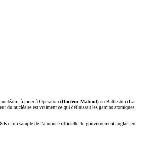
nucléaire, à jouer à Operation (
Docteur Maboul
) ou Battleship (
La
 peur du nucléaire est vraiment ce qui définissait les gamins atomiques
s 80s et un sample de l’annonce officielle du gouvernement anglais en