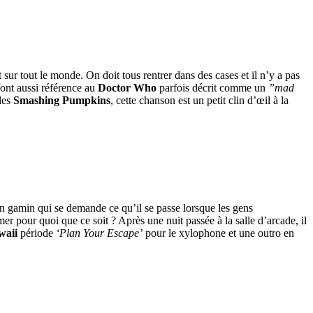
 sur tout le monde. On doit tous rentrer dans des cases et il n’y a pas
 font aussi référence au
Doctor Who
parfois décrit comme un
”mad
les
Smashing Pumpkins
, cette chanson est un petit clin d’œil à la
un gamin qui se demande ce qu’il se passe lorsque les gens
er pour quoi que ce soit ? Après une nuit passée à la salle d’arcade, il
waii
période
‘Plan Your Escape’
pour le xylophone et une outro en