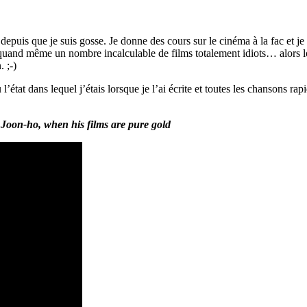
es depuis que je suis gosse. Je donne des cours sur le cinéma à la fac et
quand même un nombre incalculable de films totalement idiots… alors lo
. ;-)
’état dans lequel j’étais lorsque je l’ai écrite et toutes les chansons ra
 Joon-ho, when his films are pure gold