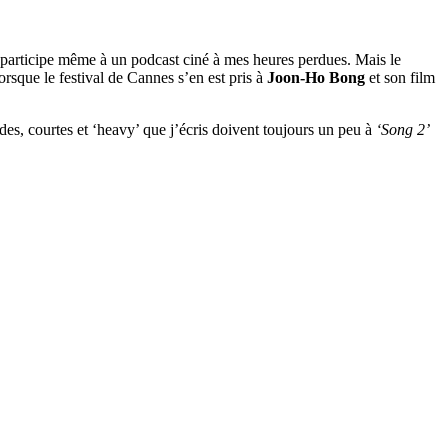
 je participe même à un podcast ciné à mes heures perdues. Mais le
rsque le festival de Cannes s’en est pris à
Joon-Ho Bong
et son film
pides, courtes et ‘heavy’ que j’écris doivent toujours un peu à
‘Song 2’