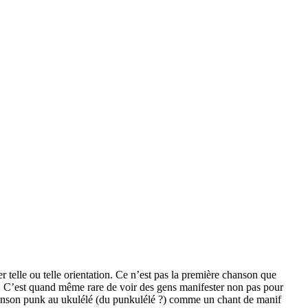
r telle ou telle orientation. Ce n’est pas la première chanson que
us. C’est quand même rare de voir des gens manifester non pas pour
chanson punk au ukulélé (du punkulélé ?) comme un chant de manif