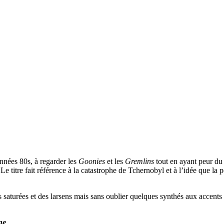
nnées 80s, à regarder les
Goonies
et les
Gremlins
tout en ayant peur du 
Le titre fait référence à la catastrophe de Tchernobyl et à l’idée que la
s saturées et des larsens mais sans oublier quelques synthés aux accent
ne