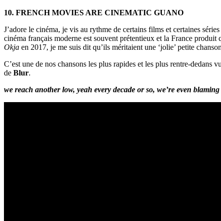
10. FRENCH MOVIES ARE CINEMATIC GUANO
J’adore le cinéma, je vis au rythme de certains films et certaines séri
cinéma français moderne est souvent prétentieux et la France produit 
Okja
en 2017, je me suis dit qu’ils méritaient une ‘jolie’ petite chanson
C’est une de nos chansons les plus rapides et les plus rentre-dedans vu l
de
Blur
.
we reach another low, yeah every decade or so, we’re even blaming