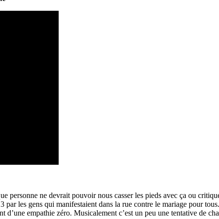
que personne ne devrait pouvoir nous casser les pieds avec ça ou critique
013 par les gens qui manifestaient dans la rue contre le mariage pour to
ement d’une empathie zéro. Musicalement c’est un peu une tentative de 