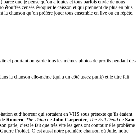
) parce que je pense qu’on a toutes et tous parfois envie de nous
 étouffés censés évoquer le caisson et qui prennent de plus en plus
nt la chanson qu’on préfère jouer tous ensemble en live ou en répète,
vite et pourtant on garde tous les mêmes photos de profils pendant des
ans la chanson elle-même (qui a un côté assez punk) et le titre fait
tation et d’horreur qui sortaient en VHS sous prétexte qu’ils étaient
de
Romero
,
The Thing
de
John Carpenter
,
The Evil Dead
de
Sam
nson parle, c’est le fait que très vite les gens ont contourné le problème
Guerre Froide). C’est aussi notre première chanson où Julie, notre