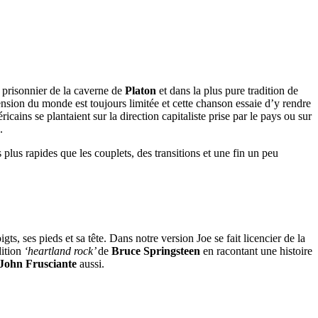
n prisonnier de la caverne de
Platon
et dans la plus pure tradition de
nsion du monde est toujours limitée et cette chanson essaie d’y rendre
cains se plantaient sur la direction capitaliste prise par le pays ou sur
.
 plus rapides que les couplets, des transitions et une fin un peu
s, ses pieds et sa tête. Dans notre version Joe se fait licencier de la
dition
‘heartland rock’
de
Bruce Springsteen
en racontant une histoire
John Frusciante
aussi.