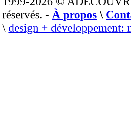
1999-2026 © ADECOUVR
réservés. -
À propos
\
Cont
\
design + développement: 