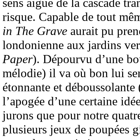
sens aigue de la cascade tra
risque. Capable de tout mê
in The Grave
aurait pu pren
londonienne aux jardins ver
Paper
). Dépourvu d’une bou
mélodie) il va où bon lui s
étonnante et déboussolante 
l’apogée d’une certaine idée
jurons que pour notre quatr
plusieurs jeux de poupées 