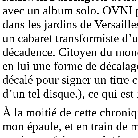
avec un album solo. OVNI po
dans les jardins de Versaill
un cabaret transformiste d’u
décadence. Citoyen du mo
en lui une forme de décalage 
décalé pour signer un titr
d’un tel disque.), ce qui es
À la moitié de cette chroniqu
mon épaule, et en train de 