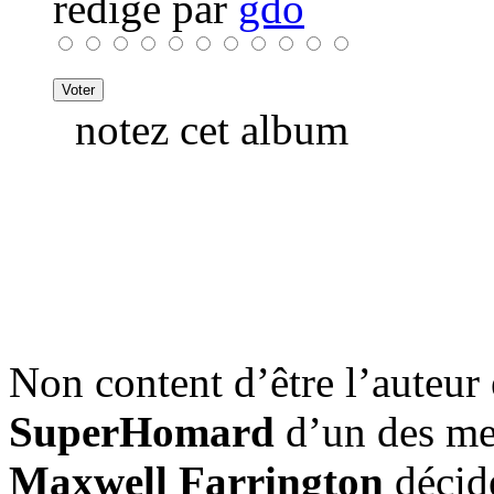
rédigé par
gdo
notez cet album
Non content d’être l’auteu
SuperHomard
d’un des mei
Maxwell Farrington
décide