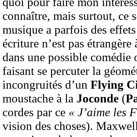
quoi pour faire mon intéress
connaître, mais surtout, ce s
musique a parfois des effets
écriture n’est pas étrangèr
dans une possible comédie 
faisant se percuter la géom
incongruités d’un
Flying C
moustache à la
Joconde
(
Pa
cordes par ce
« J’aime les F
vision des choses). Maxwell 