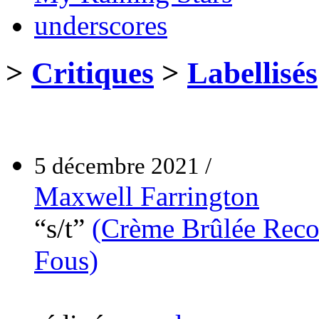
underscores
>
Critiques
>
Labellisés
5 décembre 2021 /
Maxwell Farrington
“s/t”
(Crème Brûlée Reco
Fous)