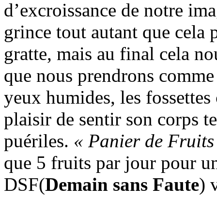
d’excroissance de notre ima
grince tout autant que cela p
gratte, mais au final cela 
que nous prendrons comme un
yeux humides, les fossettes 
plaisir de sentir son corps t
puériles.
« Panier de Fruits
que 5 fruits par jour pour u
DSF(
Demain sans Faute
) 