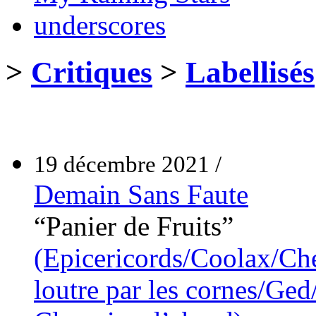
underscores
>
Critiques
>
Labellisés
19 décembre 2021 /
Demain Sans Faute
“Panier de Fruits”
(Epicericords/Coolax/Ch
loutre par les cornes/Ged