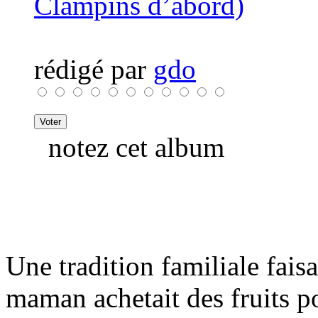
Clampins d’abord)
rédigé par
gdo
notez cet album
Une tradition familiale fais
maman achetait des fruits po