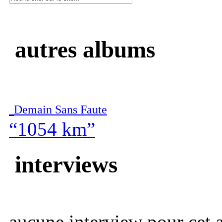
autres albums
Demain Sans Faute
“1054 km”
interviews
aucune interview pour cet ar