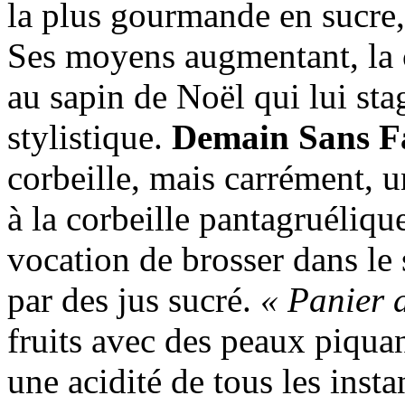
la plus gourmande en sucre, 
Ses moyens augmentant, la co
au sapin de Noël qui lui sta
stylistique.
Demain Sans F
corbeille, mais carrément, u
à la corbeille pantagruéliq
vocation de brosser dans le s
par des jus sucré.
« Panier d
fruits avec des peaux piqua
une acidité de tous les inst