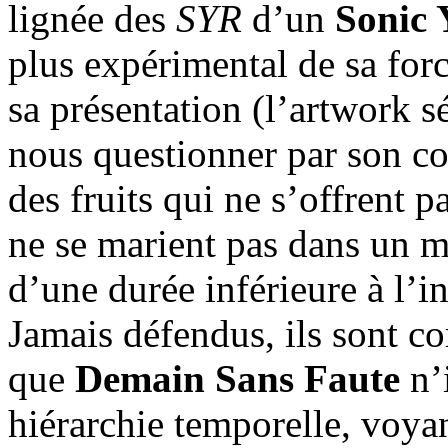
lignée des
SYR
d’un
Sonic 
plus expérimental de sa for
sa présentation (l’artwork s
nous questionner par son c
des fruits qui ne s’offrent
ne se marient pas dans un 
d’une durée inférieure à l’in
Jamais défendus, ils sont c
que
Demain Sans Faute
n’
hiérarchie temporelle, voya