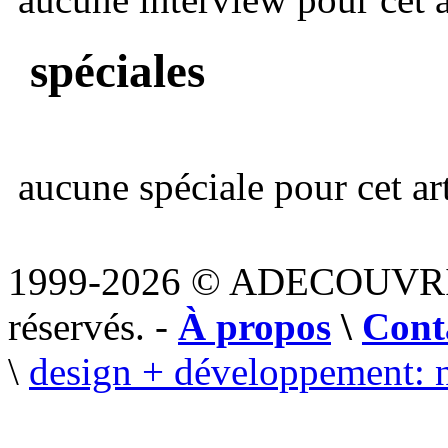
spéciales
aucune spéciale pour cet art
1999-2026 © ADECOUVR
réservés. -
À propos
\
Cont
\
design + développement: 