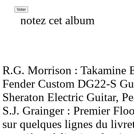
notez cet album
R.G. Morrison : Takamine 
Fender Custom DG22-S Gui
Sheraton Electric Guitar, 
S.J. Grainger : Premier Fl
sur quelques lignes du livr