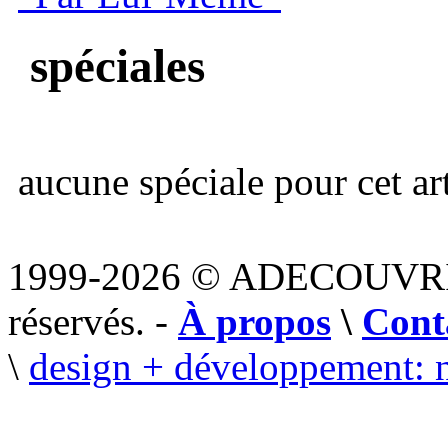
spéciales
aucune spéciale pour cet art
1999-2026 © ADECOUVR
réservés. -
À propos
\
Cont
\
design + développement: 