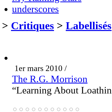
underscores
>
Critiques
>
Labellisés
1er mars 2010 /
The R.G. Morrison
“Learning About Loathi