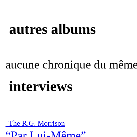
autres albums
aucune chronique du même 
interviews
The R.G. Morrison
“Par Lui-Même”