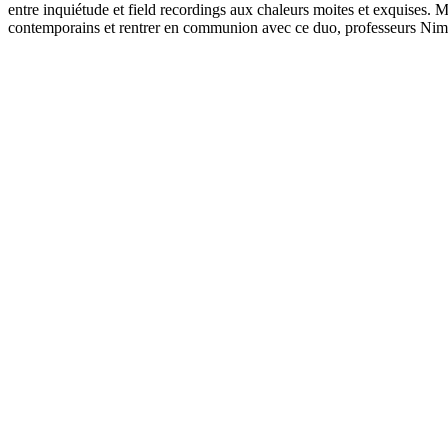
entre inquiétude et field recordings aux chaleurs moites et exquises. Ma
contemporains et rentrer en communion avec ce duo, professeurs Nimbus