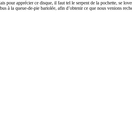
is pour apprécier ce disque, il faut tel le serpent de la pochette, se lo
 à la queue-de-pie bariolée, afin d’obtenir ce que nous venions recherc