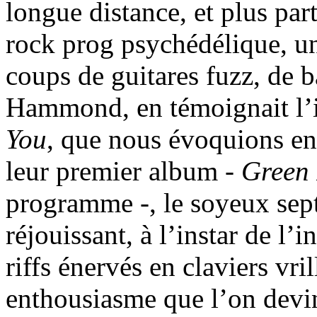
longue distance, et plus par
rock prog psychédélique, un
coups de guitares fuzz, de b
Hammond, en témoignait l’
You
, que nous évoquions en
leur premier album -
Green 
programme -, le soyeux sept
réjouissant, à l’instar de l’i
riffs énervés en claviers vr
enthousiasme que l’on devin