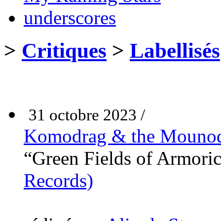
underscores
>
Critiques
>
Labellisés
31 octobre 2023 /
Komodrag & the Mouno
“Green Fields of Armori
Records)