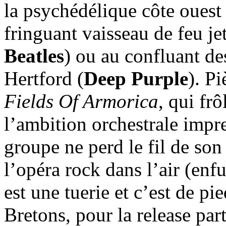
la psychédélique côte ouest
fringuant vaisseau de feu je
Beatles
) ou au confluant des
Hertford (
Deep Purple
). Pi
Fields Of Armorica
, qui fr
l’ambition orchestrale impr
groupe ne perd le fil de son
l’opéra rock dans l’air (en
est une tuerie et c’est de pi
Bretons, pour la release pa