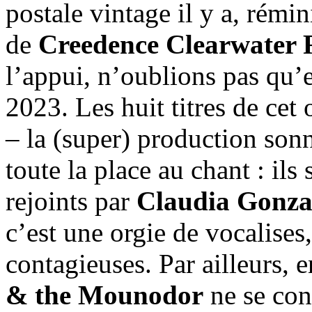
postale vintage il y a, rémi
de
Creedence Clearwater 
l’appui, n’oublions pas qu’e
2023. Les huit titres de cet
– la (super) production sonn
toute la place au chant : ils
rejoints par
Claudia Gonza
c’est une orgie de vocalises,
contagieuses. Par ailleurs,
& the Mounodor
ne se con