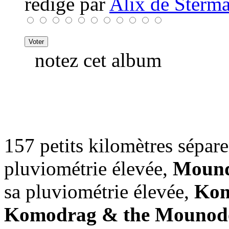
rédigé par
Alix de Sterma
notez cet album
157 petits kilomètres sépare
pluviométrie élevée,
Moun
sa pluviométrie élevée,
Ko
Komodrag & the Mounod