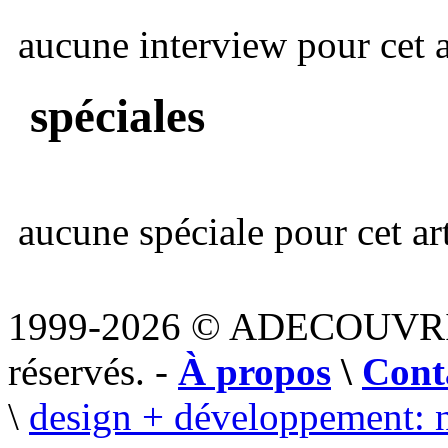
aucune interview pour cet ar
spéciales
aucune spéciale pour cet art
1999-2026 © ADECOUVR
réservés. -
À propos
\
Cont
\
design + développement: 