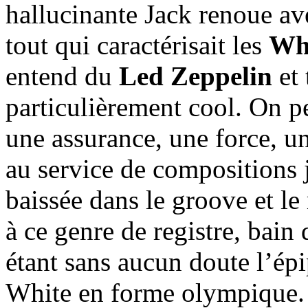
hallucinante Jack renoue ave
tout qui caractérisait les
Whi
entend du
Led Zeppelin
et 
particulièrement cool. On p
une assurance, une force, u
au service de compositions j
baissée dans le groove et le
à ce genre de registre, bain
étant sans aucun doute l’ép
White en forme olympique.