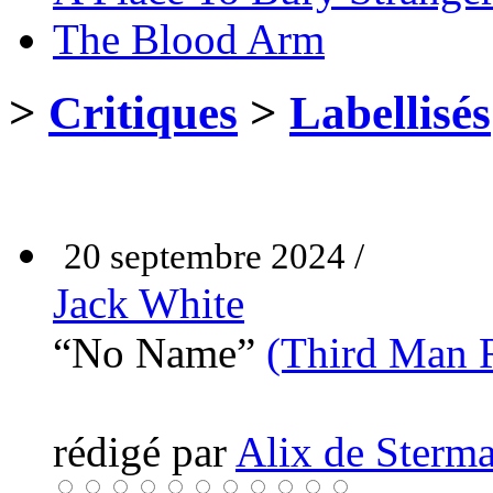
The Blood Arm
>
Critiques
>
Labellisés
20 septembre 2024 /
Jack White
“No Name”
(Third Man 
rédigé par
Alix de Sterma