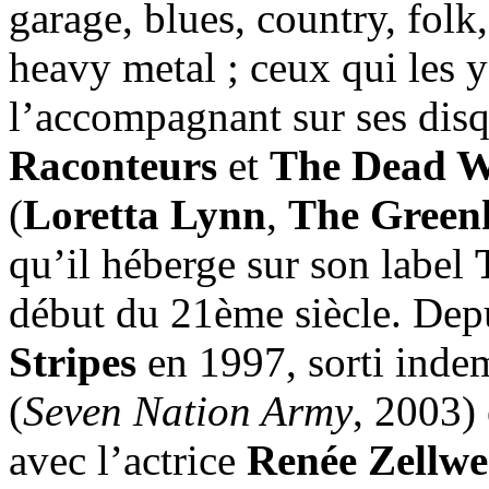
garage, blues, country, fol
heavy metal ; ceux qui les y
l’accompagnant sur ses disq
Raconteurs
et
The Dead W
(
Loretta Lynn
,
The Green
qu’il héberge sur son label
début du 21ème siècle. Depu
Stripes
en 1997, sorti inde
(
Seven Nation Army
, 2003) 
avec l’actrice
Renée Zellwe