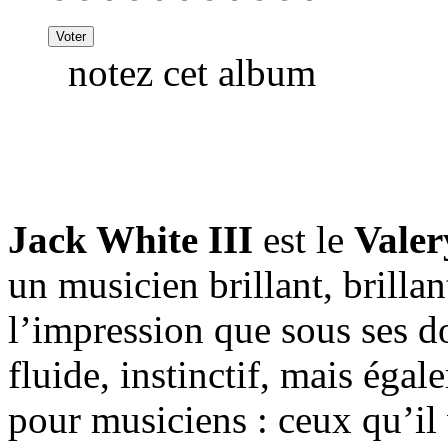
notez cet album
Jack White III
est le
Vale
un musicien brillant, brilla
l’impression que sous ses doi
fluide, instinctif, mais éga
pour musiciens : ceux qu’il 