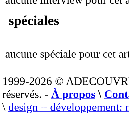
spéciales
aucune spéciale pour cet art
1999-2026 © ADECOUVR
réservés. -
À propos
\
Cont
\
design + développement: 