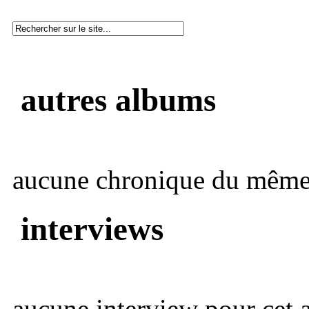
autres albums
aucune chronique du même 
interviews
aucune interview pour cet ar