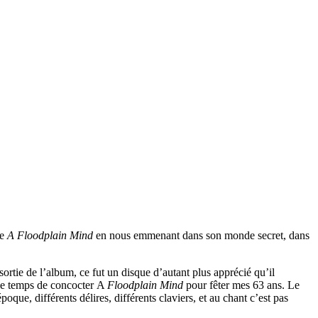
de
A Floodplain Mind
en nous emmenant dans son monde secret, dans
ortie de l’album, ce fut un disque d’autant plus apprécié qu’il
 le temps de concocter A
Floodplain Mind
pour fêter mes 63 ans. Le
que, différents délires, différents claviers, et au chant c’est pas