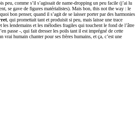
çois peu, comme s’il s’agissait de name-dropping un peu facile (j’ai lu
nt, se gave de figures matérialistes). Mais bon, this not the way : le
 quoi bon penser, quand il s’agit de se laisser porter par des harmonies
ret
, qui promettait tant et produisit si peu, mais laisse une trace
et les lendemains et les mélodies fragiles qui touchent le fond de l’âtre
 passe -, qui fait dresser les poils tant il est imprégné de cette
n vrai humain chanter pour ses frères humains, et ça, c’est une