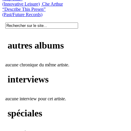
(Innovative Leisure)
Che Arthur
“Describe This Presen”
(Past/Future Records)
autres albums
aucune chronique du même artiste.
interviews
aucune interview pour cet artiste.
spéciales