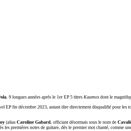
ola
. 9 longues années après le 1er EP 5 titres
Kaamos
dont le magnifi
el EP fin décembre 2023, autant dire directement disqualifié pour les to
oy
(alias
Caroline Gabard
, officiant désormais sous le nom de
Cavali
 les premières notes de guitare, dès le premier mot chanté, comme une