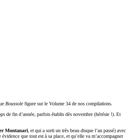
que
Boussole
figure sur le Volume 34 de nos compilations.
ps de fin d’année, parfois établis dès novembre (hérésie !). Et
er Montanari
, et qui a sorti un très beau disque l’an passé) avec
 évidence que tout est à sa place, et qu’elle va m’accompagner