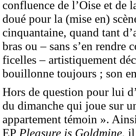
confluence de l’Oise et de l
doué pour la (mise en) scène
cinquantaine, quand tant d’
bras ou – sans s’en rendre 
ficelles – artistiquement dé
bouillonne toujours ; son e
Hors de question pour lui d
du dimanche qui joue sur un
appartement témoin ». Ainsi
EP
Pleasure is Goldmine
, i