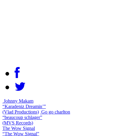
Johnny Makam
“Karadeniz Dreamin’”
(Vlad Productions)
Go go charlton
“beaucoup schlager”
(MVS Records)
The Wow Signal
“The Wow Signal”