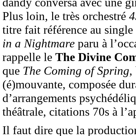
dandy conversa avec une gir
Plus loin, le très orchestré
4
titre fait référence au single
in a Nightmare
paru à l’occ
rappelle le
The Divine Co
que
The Coming of Spring
,
(é)mouvante, composée duran
d’arrangements psychédéliqu
théâtrale, citations 70s à l’a
Il faut dire que la productio