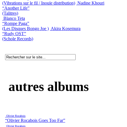
(Vibrations sur le fil / Inouïe distribution)
Nadine Khouri
“Another Life”
(Talitres)
Blanco Teta
“Rompe Paga”
(Les Disques Bongo Joe )
Akira Kosemura
“Rudy OST”
(Schole Records)
autres albums
Olivier Rocabois
“Olivier Rocabois Goes Too Far”
Olivier Rocabois