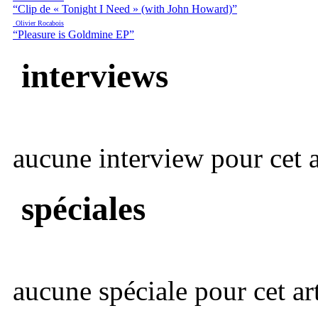
“Clip de « Tonight I Need » (with John Howard)”
Olivier Rocabois
“Pleasure is Goldmine EP”
interviews
aucune interview pour cet ar
spéciales
aucune spéciale pour cet art