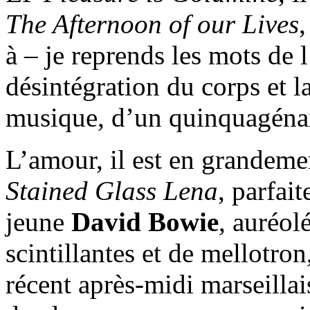
The Afternoon of our Lives
,
à – je reprends les mots de l
désintégration du corps et la
musique, d’un quinquagénai
L’amour, il est en grandemen
Stained Glass Lena
, parfai
jeune
David Bowie
, auréol
scintillantes et de mellotro
récent après-midi marseillai