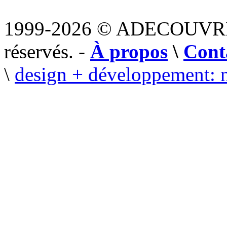
1999-2026 © ADECOUVR
réservés. -
À propos
\
Cont
\
design + développement: 