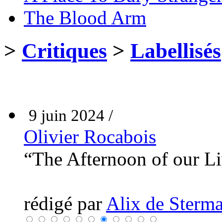
The Blood Arm
>
Critiques
>
Labellisés
9 juin 2024 /
Olivier Rocabois
“The Afternoon of our L
rédigé par
Alix de Sterma