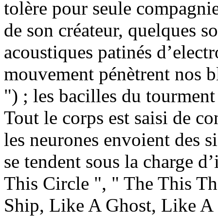
tolère pour seule compagnie 
de son créateur, quelques so
acoustiques patinés d’electr
mouvement pénètrent nos bl
") ; les bacilles du tourment
Tout le corps est saisi de c
les neurones envoient des s
se tendent sous la charge d’
This Circle ", " The This 
Ship, Like A Ghost, Like A C