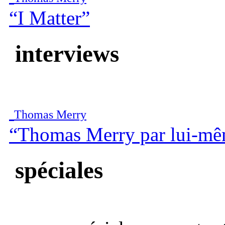
“I Matter”
interviews
Thomas Merry
“Thomas Merry par lui-m
spéciales