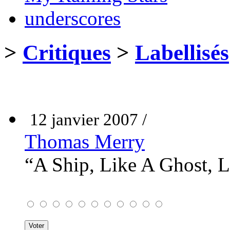
underscores
>
Critiques
>
Labellisés
12 janvier 2007 /
Thomas Merry
“A Ship, Like A Ghost, 