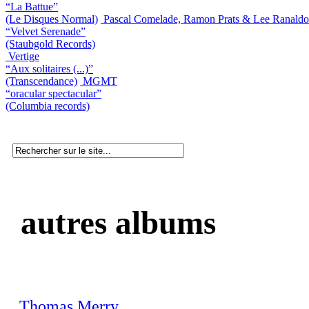
“La Battue”
(Le Disques Normal)
Pascal Comelade, Ramon Prats & Lee Ranaldo
“Velvet Serenade”
(Staubgold Records)
Vertige
“Aux solitaires (...)”
(Transcendance)
MGMT
“oracular spectacular”
(Columbia records)
autres albums
Thomas Merry