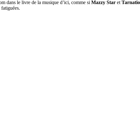
nom dans le livre de la musique d’ici, comme si
Mazzy Star
et
Tarnati
 fatiguées.