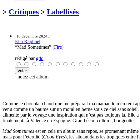
>
Critiques
>
Labellisés
16 décembre 2024 /
Ella Raphael
“Mad Sometimes”
(Fire)
rédigé par
gdo
notez cet album
Comme le chocolat chaud que me préparait ma maman le mercredi aprè
venu comme un baume sur un moral en berne sous ce ciel sans soleil. Ell
alimente par le voyage une inspiration qui n’est pas toujours là. Elle
finalement...à Valence en Espagne. Grand écart culturel, bougeotte.
Mad Sometimes
est en cela un album sans repos, se promenant même d
mais pour l’éternité (
Good Eyes
), les situant dans les tropiques entre f