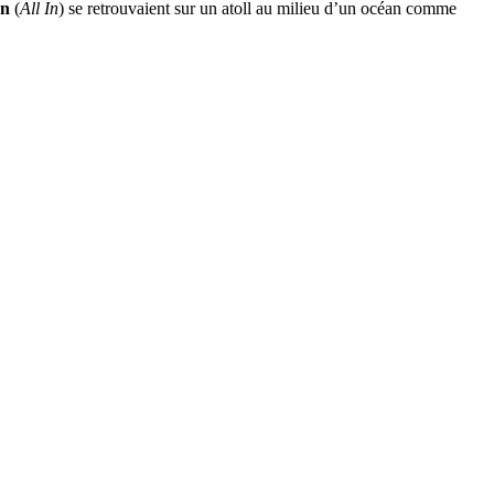
on
(
All In
) se retrouvaient sur un atoll au milieu d’un océan comme