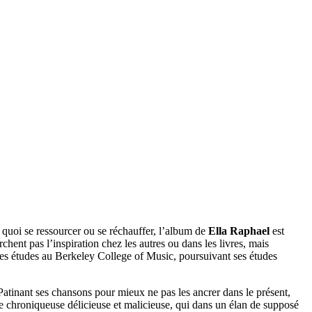
uoi se ressourcer ou se réchauffer, l’album de
Ella Raphael
est
chent pas l’inspiration chez les autres ou dans les livres, mais
r des études au Berkeley College of Music, poursuivant ses études
atinant ses chansons pour mieux ne pas les ancrer dans le présent,
e chroniqueuse délicieuse et malicieuse, qui dans un élan de supposé