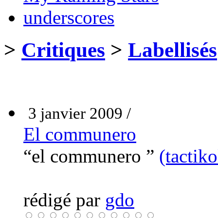
underscores
>
Critiques
>
Labellisés
3 janvier 2009 /
El communero
“el communero ”
(tactiko
rédigé par
gdo