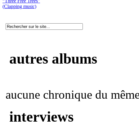
“Three Free Trees”
(Clapping music)
autres albums
aucune chronique du même 
interviews