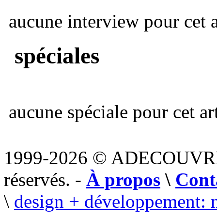
aucune interview pour cet ar
spéciales
aucune spéciale pour cet art
1999-2026 © ADECOUVR
réservés. -
À propos
\
Cont
\
design + développement: 