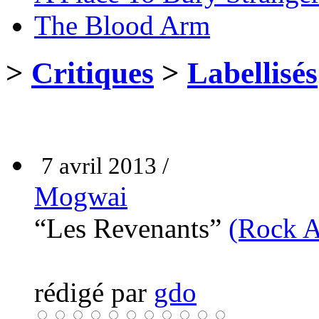
The Blood Arm
>
Critiques
>
Labellisés
7 avril 2013 /
Mogwai
“Les Revenants”
(Rock A
rédigé par
gdo