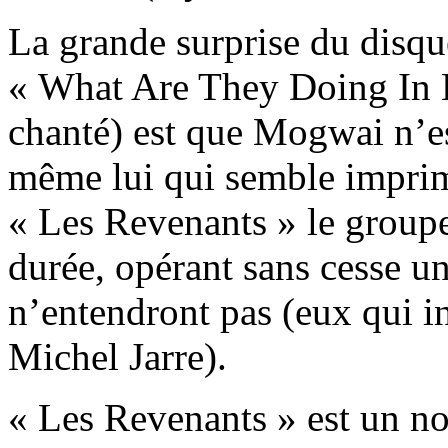
La grande surprise du disque
« What Are They Doing In 
chanté) est que Mogwai n’est
même lui qui semble imprim
« Les Revenants » le groupe
durée, opérant sans cesse u
n’entendront pas (eux qui in
Michel Jarre).
« Les Revenants » est un no