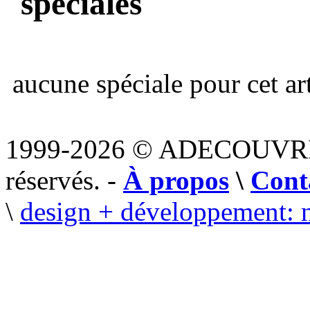
spéciales
aucune spéciale pour cet art
1999-2026 © ADECOUVR
réservés. -
À propos
\
Cont
\
design + développement: 