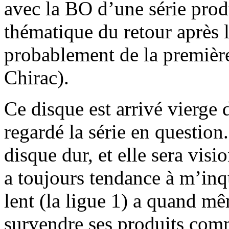
avec la BO d’une série produ
thématique du retour après 
probablement de la première
Chirac).
Ce disque est arrivé vierge 
regardé la série en question.
disque dur, et elle sera vis
a toujours tendance à m’inqu
lent (la ligue 1) a quand m
survendre ses produits com