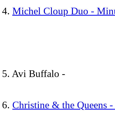
4.
Michel Cloup Duo - Minui
5. Avi Buffalo -
6.
Christine & the Queens 