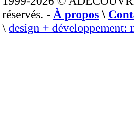
1999-2026 © ADECOUVR
réservés. -
À propos
\
Cont
\
design + développement: 