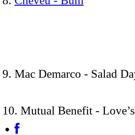
8.
Cheveu - Bum
9. Mac Demarco - Salad Da
10. Mutual Benefit - Love’