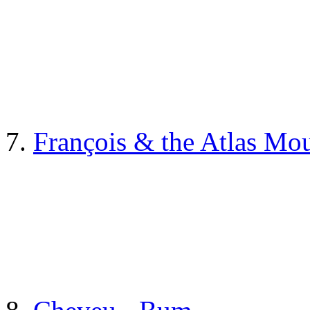
7.
François & the Atlas Mo