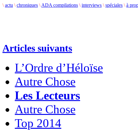
\
actu
\
chroniques
\
ADA compilations
\
interviews
\
spéciales
\
à pro
Articles suivants
L’Ordre d’Héloïse
Autre Chose
Les Lecteurs
Autre Chose
Top 2014