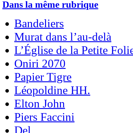
Dans la même rubrique
Bandeliers
Murat dans l’au-delà
L’Église de la Petite Foli
Oniri 2070
Papier Tigre
Léopoldine HH.
Elton John
Piers Faccini
Del