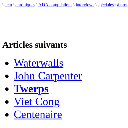
\
actu
\
chroniques
\
ADA compilations
\
interviews
\
spéciales
\
à pro
Articles suivants
Waterwalls
John Carpenter
Twerps
Viet Cong
Centenaire