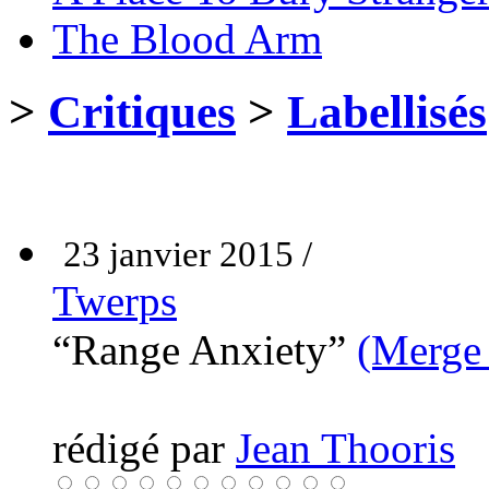
The Blood Arm
>
Critiques
>
Labellisés
23 janvier 2015 /
Twerps
“Range Anxiety”
(Merge
rédigé par
Jean Thooris