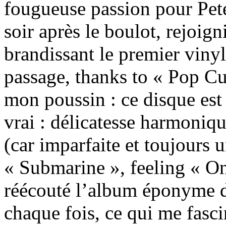
fougueuse passion pour Pete
soir après le boulot, rejoig
brandissant le premier viny
passage, thanks to « Pop Cu
mon poussin : ce disque est p
vrai : délicatesse harmoniq
(car imparfaite et toujours 
« Submarine », feeling « O
réécouté l’album éponyme d
chaque fois, ce qui me fasci