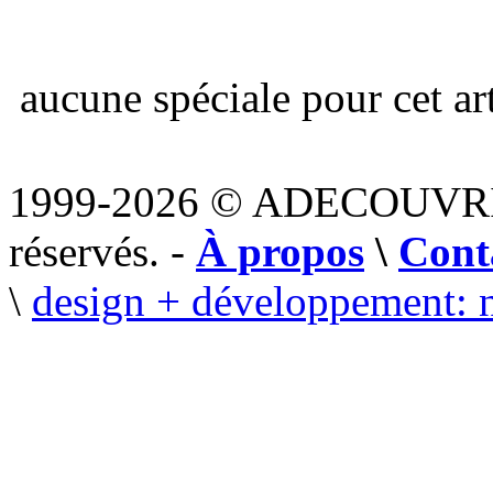
aucune spéciale pour cet art
1999-2026 © ADECOUVR
réservés. -
À propos
\
Cont
\
design + développement: 