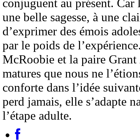
conjuguent au présent. Car l
une belle sagesse, à une cl
d’exprimer des émois adoles
par le poids de l’expérienc
McRoobie et la paire Grant 
matures que nous ne l’étio
conforte dans l’idée suivant
perd jamais, elle s’adapte 
l’étape adulte.