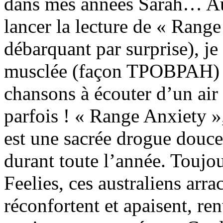
dans mes années Sarah… Au
lancer la lecture de « Ran
débarquant par surprise), je
musclée (façon TPOBPAH) o
chansons à écouter d’un ai
parfois ! « Range Anxiety »
est une sacrée drogue douce
durant toute l’année. Toujo
Feelies, ces australiens arra
réconfortent et apaisent, re