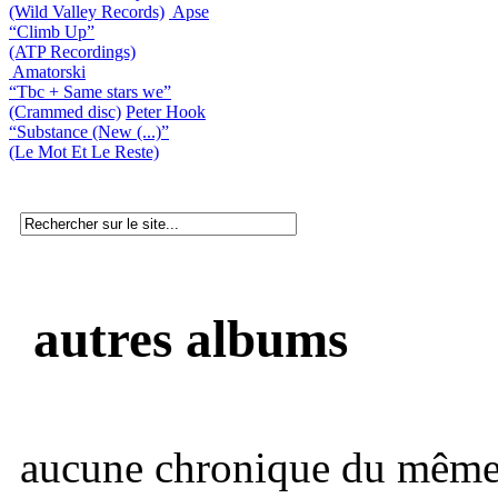
(Wild Valley Records)
Apse
“Climb Up”
(ATP Recordings)
Amatorski
“Tbc + Same stars we”
(Crammed disc)
Peter Hook
“Substance (New (...)”
(Le Mot Et Le Reste)
autres albums
aucune chronique du même 