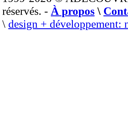
réservés. -
À propos
\
Cont
\
design + développement: 