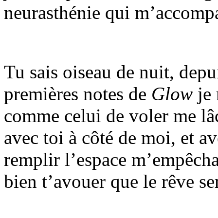
neurasthénie qui m’accompa
Tu sais oiseau de nuit, depui
premières notes de
Glow
je 
comme celui de voler me lâc
avec toi à côté de moi, et a
remplir l’espace m’empêchan
bien t’avouer que le rêve se