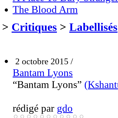
The Blood Arm
>
Critiques
>
Labellisés
2 octobre 2015 /
Bantam Lyons
“Bantam Lyons”
(Kshant
rédigé par
gdo