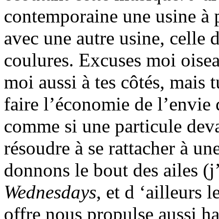
contemporaine une usine à p
avec une autre usine, celle 
coulures. Excuses moi oiseau
moi aussi à tes côtés, mais 
faire l’économie de l’envie d
comme si une particule devai
résoudre à se rattacher à u
donnons le bout des ailes (j’
Wednesdays
, et d ‘ailleurs
offre nous propulse aussi h