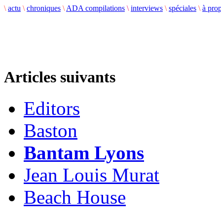
\
actu
\
chroniques
\
ADA compilations
\
interviews
\
spéciales
\
à pro
Articles suivants
Editors
Baston
Bantam Lyons
Jean Louis Murat
Beach House