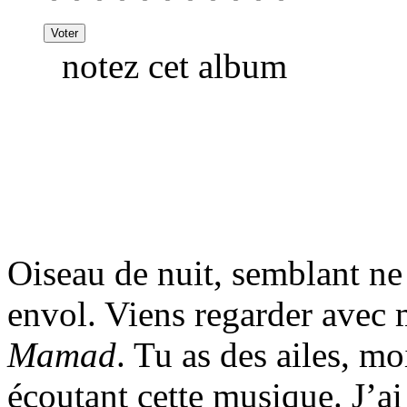
notez cet album
Oiseau de nuit, semblant ne 
envol. Viens regarder avec 
Mamad
. Tu as des ailes, m
écoutant cette musique. J’a