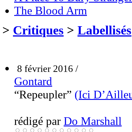
The Blood Arm
>
Critiques
>
Labellisés
8 février 2016 /
Gontard
“Repeupler”
(Ici D’Aille
rédigé par
Do Marshall