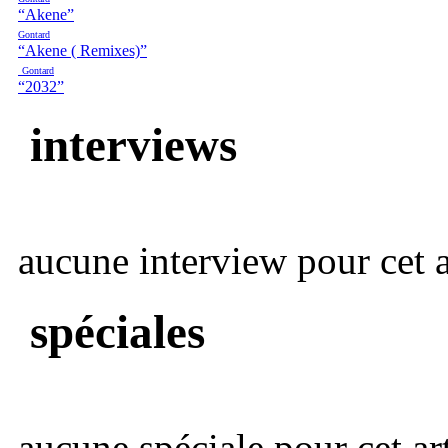
“Akene”
Gontard
“Akene ( Remixes)”
Gontard
“2032”
interviews
aucune interview pour cet ar
spéciales
aucune spéciale pour cet art