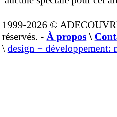
1999-2026 © ADECOUVR
réservés. -
À propos
\
Cont
\
design + développement: 