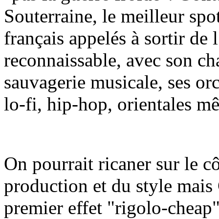
Souterraine, le meilleur spo
français appelés à sortir de 
reconnaissable, avec son ch
sauvagerie musicale, ses or
lo-fi, hip-hop, orientales m
On pourrait ricaner sur le c
production et du style mais 
premier effet "rigolo-cheap"