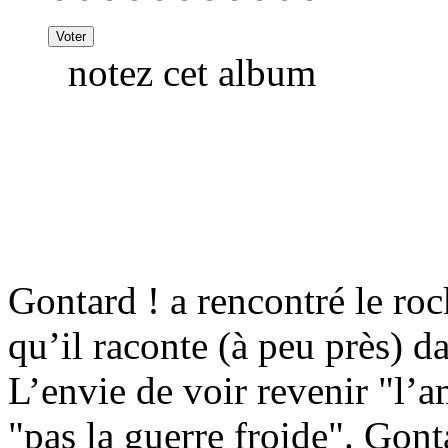
notez cet album
Gontard ! a rencontré le rock
qu’il raconte (à peu près) d
L’envie de voir revenir "l’am
"pas la guerre froide". Gonta