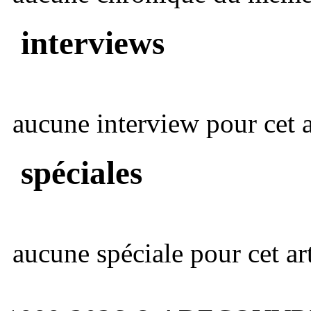
interviews
aucune interview pour cet ar
spéciales
aucune spéciale pour cet art