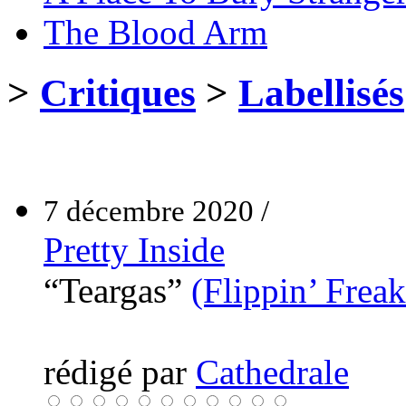
The Blood Arm
>
Critiques
>
Labellisés
7 décembre 2020 /
Pretty Inside
“Teargas”
(Flippin’ Freak
rédigé par
Cathedrale