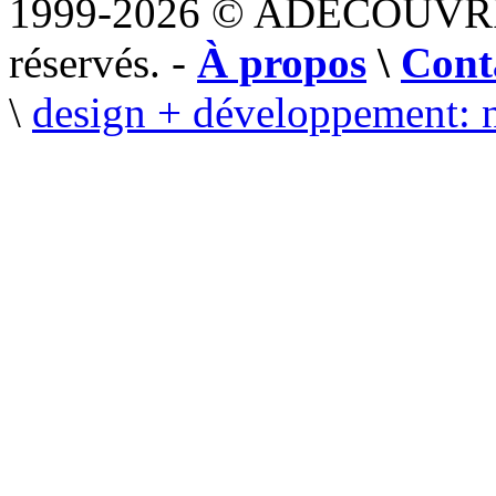
1999-2026 © ADECOUVR
réservés. -
À propos
\
Cont
\
design + développement: 