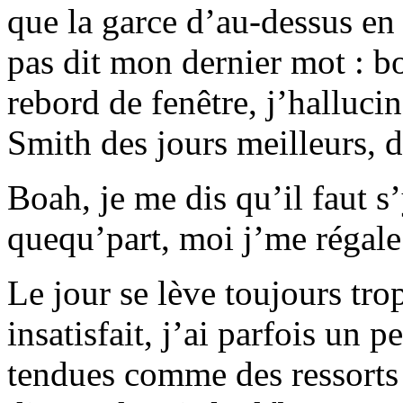
que la garce d’au-dessus en 
pas dit mon dernier mot : b
rebord de fenêtre, j’hallucin
Smith des jours meilleurs, 
Boah, je me dis qu’il faut s’
quequ’part, moi j’me régal
Le jour se lève toujours tro
insatisfait, j’ai parfois un 
tendues comme des ressorts 