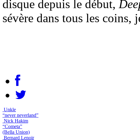
disque depuis le début,
Dee
sévère dans tous les coins,
Unkle
“never neverland”
Nick Hakim
“Cometa”
(Bella Union)
Bernard Lenoir