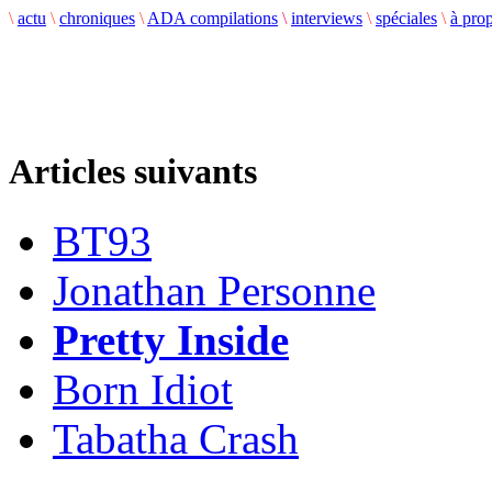
\
actu
\
chroniques
\
ADA compilations
\
interviews
\
spéciales
\
à pro
Articles suivants
BT93
Jonathan Personne
Pretty Inside
Born Idiot
Tabatha Crash