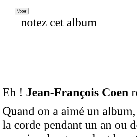
notez cet album
Eh !
Jean-François Coen
r
Quand on a aimé un album, 
la corde pendant un an ou d