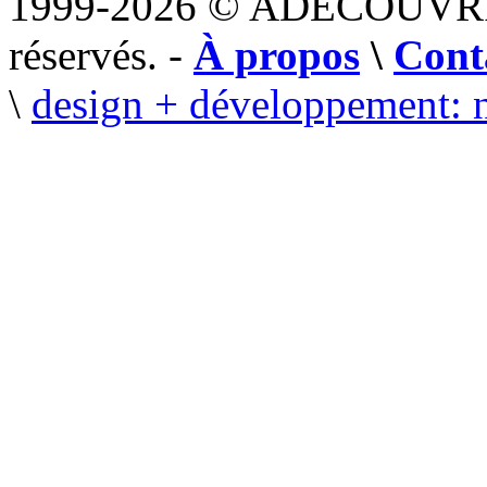
1999-2026 © ADECOUVR
réservés. -
À propos
\
Cont
\
design + développement: 