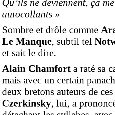
Qu’ils ne deviennent, ça me 
autocollants »
Sombre et drôle comme
Ar
Le Manque
, subtil tel
Notw
et sait le dire.
Alain Chamfort
a raté sa c
mais avec un certain panache
deux bretons auteurs de ces 
Czerkinsky
, lui, a prononc
détachant les syllabes, ave