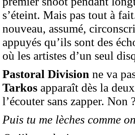
premier shoot pendant longt
s’éteint. Mais pas tout à fai
nouveau, assumé, circonscri
appuyés qu’ils sont des écho
où les artistes d’un seul dis
Pastoral Division
ne va pas
Tarkos
apparaît dès la deux
l’écouter sans zapper. Non 
Puis tu me lèches comme on 