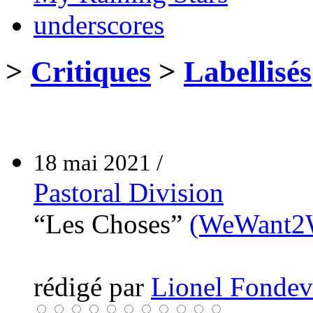
underscores
>
Critiques
>
Labellisés
18 mai 2021 /
Pastoral Division
“Les Choses”
(WeWant2
rédigé par
Lionel Fondev