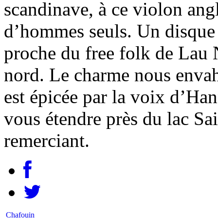
scandinave, à ce violon an
d’hommes seuls. Un disque 
proche du free folk de Lau N
nord. Le charme nous envahi
est épicée par la voix d’Ha
vous étendre près du lac S
remerciant.
Chafouin