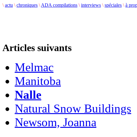
\
actu
\
chroniques
\
ADA compilations
\
interviews
\
spéciales
\
à pro
Articles suivants
Melmac
Manitoba
Nalle
Natural Snow Buildings
Newsom, Joanna