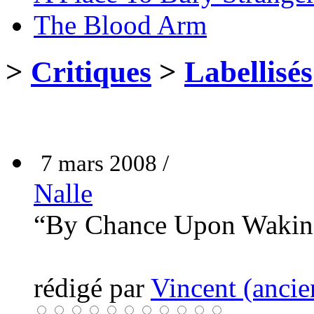
The Blood Arm
>
Critiques
>
Labellisés
7 mars 2008 /
Nalle
“By Chance Upon Waki
rédigé par
Vincent (ancie