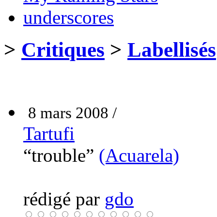
underscores
>
Critiques
>
Labellisés
8 mars 2008 /
Tartufi
“trouble”
(Acuarela)
rédigé par
gdo