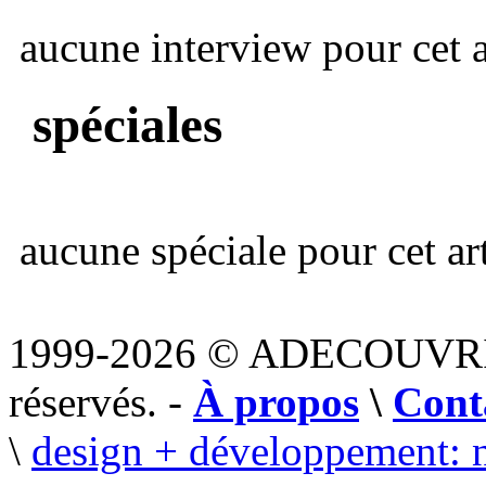
aucune interview pour cet ar
spéciales
aucune spéciale pour cet art
1999-2026 © ADECOUVR
réservés. -
À propos
\
Cont
\
design + développement: 