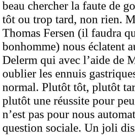
beau chercher la faute de g
tôt ou trop tard, non rien. 
Thomas Fersen (il faudra que
bonhomme) nous éclatent au
Delerm qui avec l’aide de M
oublier les ennuis gastriqu
normal. Plutôt tôt, plutôt ta
plutôt une réussite pour pe
n’est pas pour nous automa
question sociale. Un joli di