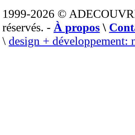
1999-2026 © ADECOUVR
réservés. -
À propos
\
Cont
\
design + développement: 