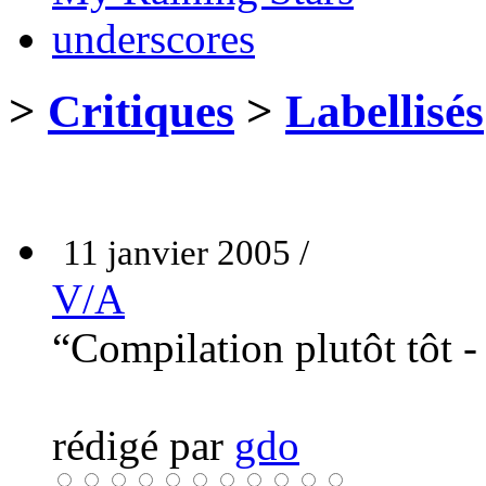
underscores
>
Critiques
>
Labellisés
11 janvier 2005 /
V/A
“Compilation plutôt tôt -
rédigé par
gdo