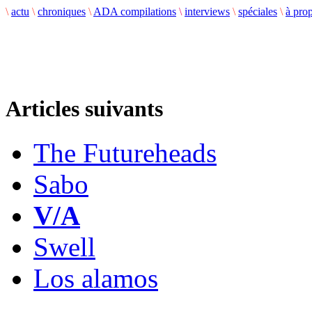
\
actu
\
chroniques
\
ADA compilations
\
interviews
\
spéciales
\
à pro
Articles suivants
The Futureheads
Sabo
V/A
Swell
Los alamos