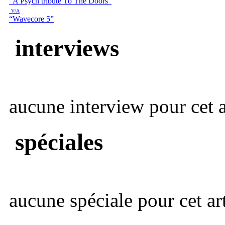
“A Psych tribute To The Doors”
V/A
“Wavecore 5”
interviews
aucune interview pour cet ar
spéciales
aucune spéciale pour cet art