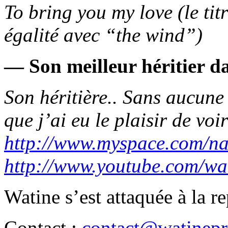
To bring you my love (le ti
égalité avec “the wind”)
— Son meilleur héritier da
Son héritière.. Sans aucun
que j’ai eu le plaisir de voi
http://www.myspace.com/na
http://www.youtube.com/w
Watine s’est attaquée à la 
Contact :
contact@watinep