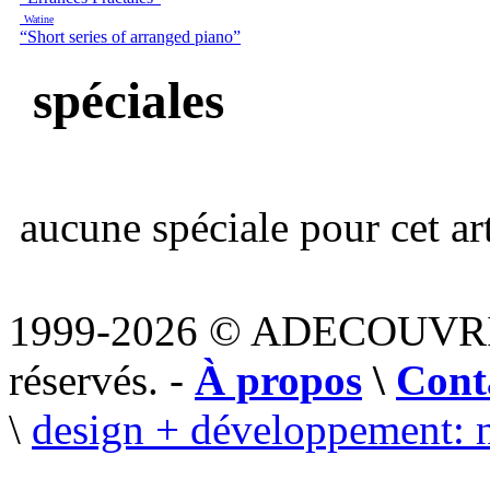
Watine
“Short series of arranged piano”
spéciales
aucune spéciale pour cet art
1999-2026 © ADECOUVR
réservés. -
À propos
\
Cont
\
design + développement: 