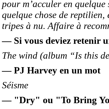
pour m’acculer en quelque s
quelque chose de reptilien, 
tripes à nu. Affaire à reco
— Si vous deviez retenir 
The wind (album “Is this de
— PJ Harvey en un mot
Séisme
— "Dry" ou "To Bring Y