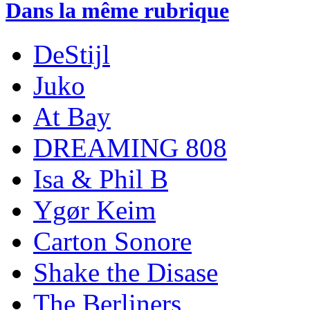
Dans la même rubrique
DeStijl
Juko
At Bay
DREAMING 808
Isa & Phil B
Ygør Keim
Carton Sonore
Shake the Disase
The Berliners