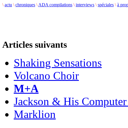
\
actu
\
chroniques
\
ADA compilations
\
interviews
\
spéciales
\
à pro
Articles suivants
Shaking Sensations
Volcano Choir
M+A
Jackson & His Computer
Marklion