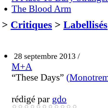
The Blood Arm
>
Critiques
>
Labellisés
28 septembre 2013 /
M+A
“These Days”
(Monotrem
rédigé par
gdo