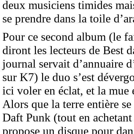
deux musiciens timides mais
se prendre dans la toile d’a
Pour ce second album (le f
diront les lecteurs de Best 
journal servait d’annuaire d
sur K7) le duo s’est déverg
ici voler en éclat, et la mue
Alors que la terre entière s
Daft Punk (tout en achetan
propose un disque pour dans