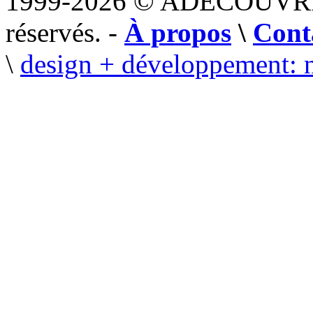
1999-2026 © ADECOUVR
réservés. -
À propos
\
Cont
\
design + développement: 