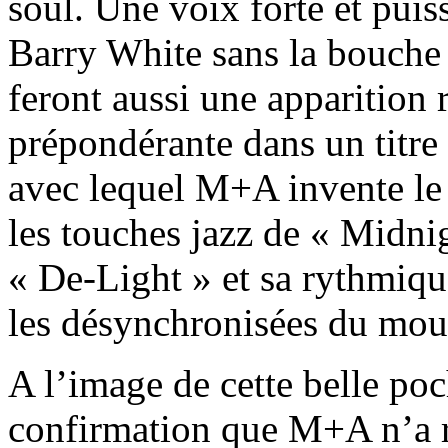
soul. Une voix forte et pui
Barry White sans la bouche 
feront aussi une apparition
prépondérante dans un titre
avec lequel M+A invente le
les touches jazz de « Midni
« De-Light » et sa rythmique
les désynchronisées du mo
A l’image de cette belle po
confirmation que M+A n’a ri