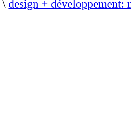
\
design + développement: 