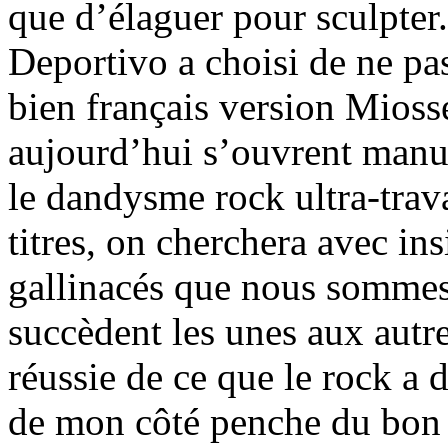
que d’élaguer pour sculpter
Deportivo a choisi de ne pas
bien français version Miosse
aujourd’hui s’ouvrent manu
le dandysme rock ultra-trava
titres, on cherchera avec ins
gallinacés que nous sommes.
succèdent les unes aux aut
réussie de ce que le rock a 
de mon côté penche du bon 