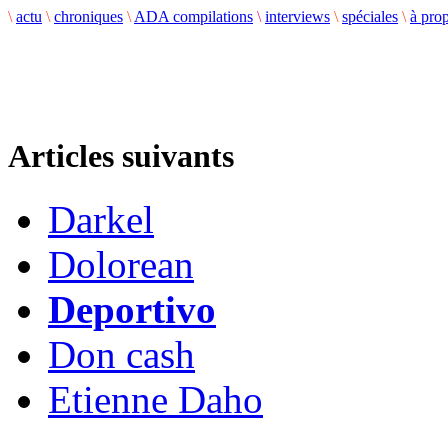
\
actu
\
chroniques
\
ADA compilations
\
interviews
\
spéciales
\
à pro
Articles suivants
Darkel
Dolorean
Deportivo
Don cash
Etienne Daho