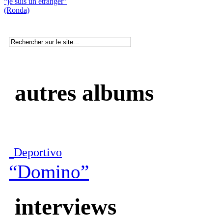
“je suis un etranger”
(Ronda)
autres albums
Deportivo
“Domino”
interviews