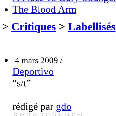
The Blood Arm
>
Critiques
>
Labellisés
4 mars 2009 /
Deportivo
“s/t”
rédigé par
gdo