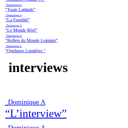
Dominique A
“Toute Latitude”
Dominique A
“La Fragilité”
Dominique A
“Le Monde Réel”
Dominique A
“Reflets du Monde Lointain”
Dominique A
“Quelques Lumiéres ”
interviews
Dominique A
“L’interview”
Dominique A