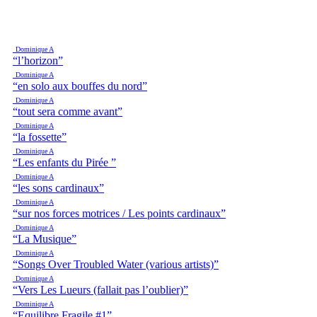
Dominique A
“l’horizon”
Dominique A
“en solo aux bouffes du nord”
Dominique A
“tout sera comme avant”
Dominique A
“la fossette”
Dominique A
“Les enfants du Pirée ”
Dominique A
“les sons cardinaux”
Dominique A
“sur nos forces motrices / Les points cardinaux”
Dominique A
“La Musique”
Dominique A
“Songs Over Troubled Water (various artists)”
Dominique A
“Vers Les Lueurs (fallait pas l’oublier)”
Dominique A
“Equilibre Fragile #1”