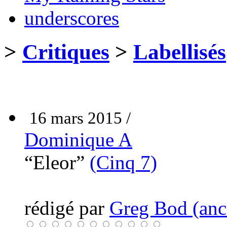
underscores
>
Critiques
>
Labellisés
16 mars 2015 /
Dominique A
“Eleor”
(Cinq 7)
rédigé par
Greg Bod (anci