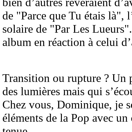
bien d’autres rêveraient d’a
de "Parce que Tu étais là", 
solaire de "Par Les Lueurs"
album en réaction à celui d’
Transition ou rupture ? Un
des lumières mais qui s’éco
Chez vous, Dominique, je se
éléments de la Pop avec un 
tenue.