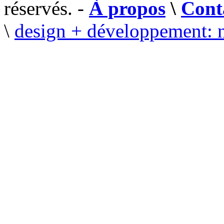
réservés. -
À propos
\
Cont
\
design + développement: 