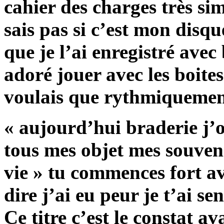
cahier des charges très si
sais pas si c’est mon disque
que je l’ai enregistré avec
adoré jouer avec les boit
voulais que rythmiquement
« aujourd’hui braderie j’o
tous mes objet mes souven
vie » tu commences fort av
dire j’ai eu peur je t’ai s
Ce titre c’est le constat 