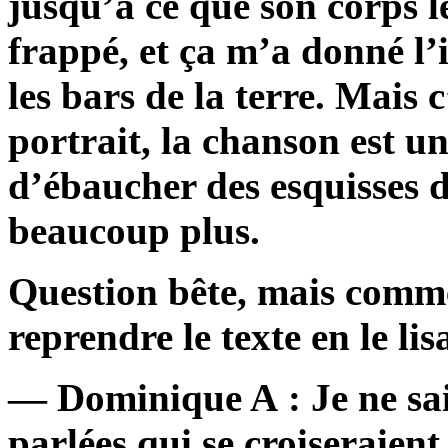
jusqu’à ce que son corps l
frappé, et ça m’a donné l’
les bars de la terre. Mais 
portrait, la chanson est u
d’ébaucher des esquisses 
beaucoup plus.
Question bête, mais commen
reprendre le texte en le lisa
— Dominique A : Je ne sais
parlées qui se croiseraient