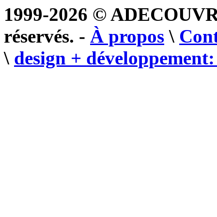
1999-2026 © ADECOUVR
réservés. -
À propos
\
Cont
\
design + développement: