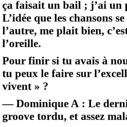
ça faisait un bail ; j’ai u
L’idée que les chansons se
l’autre, me plait bien, c’
l’oreille.
Pour finir si tu avais à n
tu peux le faire sur l’exce
vivent » ?
— Dominique A : Le derni
groove tordu, et assez mal