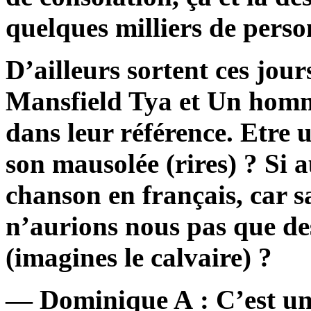
quelques milliers de perso
D’ailleurs sortent ces jou
Mansfield Tya et Un homm
dans leur référence. Etre u
son mausolée (rires) ? Si a
chanson en français, car 
n’aurions nous pas que de
(imagines le calvaire) ?
— Dominique A : C’est une