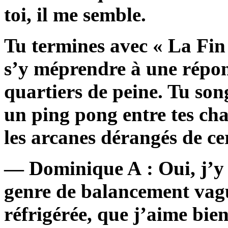
toi, il me semble.
Tu termines avec « La Fi
s’y méprendre à une répon
quartiers de peine. Tu song
un ping pong entre tes cha
les arcanes dérangés de ce
— Dominique A : Oui, j’y pe
genre de balancement va
réfrigérée, que j’aime bien