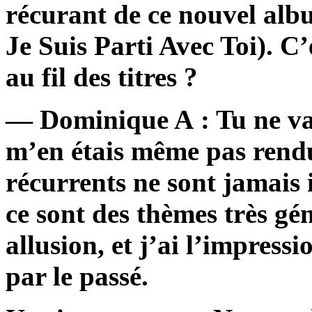
récurant de ce nouvel alb
Je Suis Parti Avec Toi). C
au fil des titres ?
— Dominique A : Tu ne vas
m’en étais même pas rend
récurrents ne sont jamais
ce sont des thèmes très gé
allusion, et j’ai l’impress
par le passé.