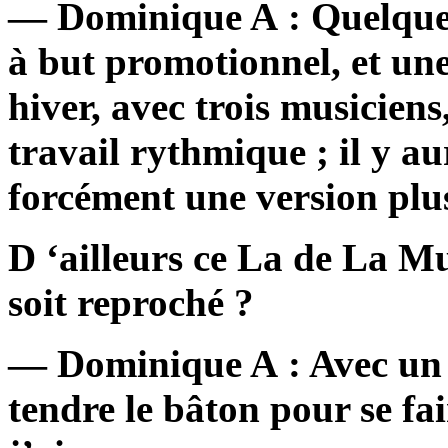
— Dominique A : Quelques
à but promotionnel, et un
hiver, avec trois musiciens,
travail rythmique ; il y a
forcément une version plu
D ‘ailleurs ce La de La Mu
soit reproché ?
— Dominique A : Avec un ti
tendre le bâton pour se fair