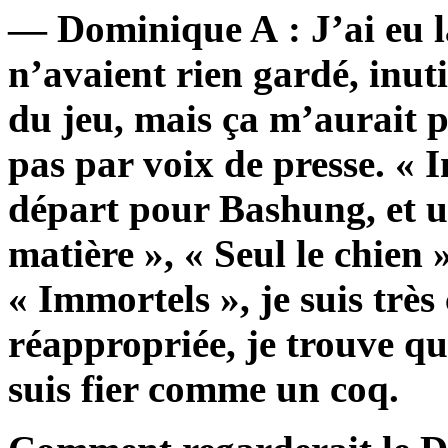
— Dominique A : J’ai eu la
n’avaient rien gardé, inutil
du jeu, mais ça m’aurait p
pas par voix de presse. « I
départ pour Bashung, et un
matière », « Seul le chien
« Immortels », je suis très
réappropriée, je trouve qu’
suis fier comme un coq.