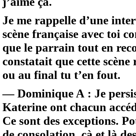
j’aime ça.
Je me rappelle d’une inter
scène française avec toi c
que le parrain tout en reco
constatait que cette scène 
ou au final tu t’en fout.
— Dominique A : Je persis
Katerine ont chacun accéd
Ce sont des exceptions. Pour
de consolation, çà et là de