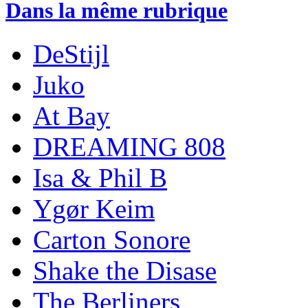
Dans la même rubrique
DeStijl
Juko
At Bay
DREAMING 808
Isa & Phil B
Ygør Keim
Carton Sonore
Shake the Disase
The Berliners