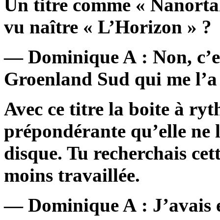
Un titre comme « Nanortal
vu naître « L’Horizon » ?
— Dominique A : Non, c’e
Groenland Sud qui me l’a 
Avec ce titre la boite à r
prépondérante qu’elle ne 
disque. Tu recherchais cette
moins travaillée.
— Dominique A : J’avais e