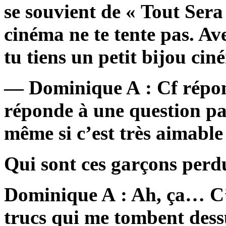
se souvient de « Tout Ser
cinéma ne te tente pas. Av
tu tiens un petit bijou ci
— Dominique A : Cf répon
réponde à une question par
même si c’est très aimable 
Qui sont ces garçons perd
Dominique A : Ah, ça… C’e
trucs qui me tombent dessu