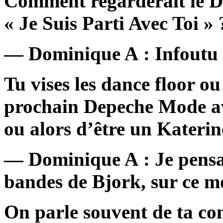
Comment regarderait le D
« Je Suis Parti Avec Toi » 
— Dominique A : Infoutu d
Tu vises les dance floor ou
prochain Depeche Mode ave
ou alors d’être un Katerin
— Dominique A : Je pensai
bandes de Bjork, sur ce m
On parle souvent de ta con