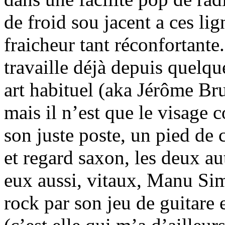
de froid sou jacent a ces lign
fraicheur tant réconfortante
travaille déjà depuis quelq
art habituel (aka Jérôme Brul
mais il n’est que le visage 
son juste poste, un pied de 
et regard saxon, les deux au
eux aussi, vitaux, Manu Si
rock par son jeu de guitare 