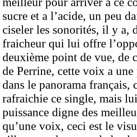
meilleur pour arriver a ce c
sucre et a l’acide, un peu d
ciseler les sonorités, il y a,
fraicheur qui lui offre l’opp
deuxième point de vue, de cr
de Perrine, cette voix a un
dans le panorama français, c
rafraichie ce single, mais l
puissance digne des meilleur
qu’une voix, ceci est le visu