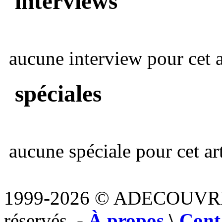
interviews
aucune interview pour cet ar
spéciales
aucune spéciale pour cet art
1999-2026 © ADECOUVR
réservés. -
À propos
\
Cont