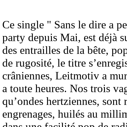
Ce single " Sans le dire a p
party depuis Mai, est déjà s
des entrailles de la bête, p
de rugosité, le titre s’enre
crâniennes, Leitmotiv a mur
a toute heures. Nos trois va
qu’ondes hertziennes, sont 
engrenages, huilés au millimè
dans une facilité pop de radi