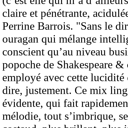
(c’est elle qui m’a d’ailleur
claire et pénétrante, acidul
Perrine Barrois. "Sans le di
ouragan qui mélange intellig
conscient qu’au niveau busi
popoche de Shakespeare & co
employé avec cette lucidité
dire, justement. Ce mix lin
évidente, qui fait rapidement
mélodie, tout s’imbrique, se