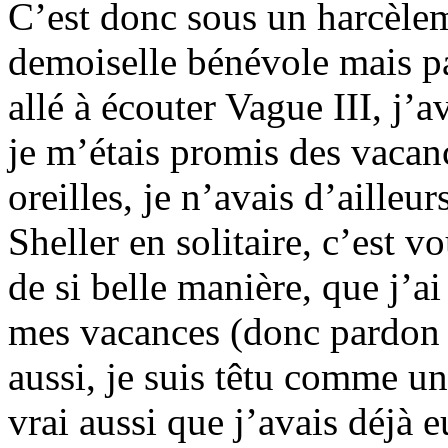
C’est donc sous un harcèleme
demoiselle bénévole mais pa
allé à écouter Vague III, j’a
je m’étais promis des vacan
oreilles, je n’avais d’ailleu
Sheller en solitaire, c’est v
de si belle manière, que j’a
mes vacances (donc pardon 
aussi, je suis têtu comme un
vrai aussi que j’avais déjà e