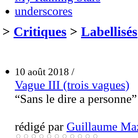
underscores
>
Critiques
>
Labellisés
10 août 2018 /
Vague III (trois vagues)
“Sans le dire a personne
rédigé par
Guillaume Ma