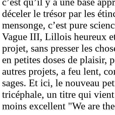
c’est qu’il y a une base app
déceler le trésor par les étin
mensonge, c’est pure scienc
Vague III, Lillois heureux e
projet, sans presser les chos
en petites doses de plaisir,
autres projets, a feu lent, c
sages. Et ici, le nouveau pet
tricéphale, un titre qui vien
moins excellent "We are th