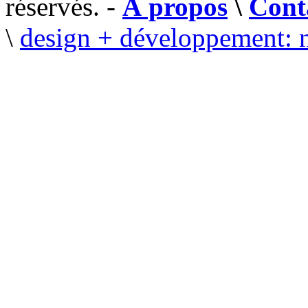
réservés. -
À propos
\
Cont
\
design + développement: 