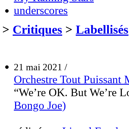
underscores
>
Critiques
>
Labellisés
21 mai 2021 /
Orchestre Tout Puissant
“We’re OK. But We’re 
Bongo Joe)