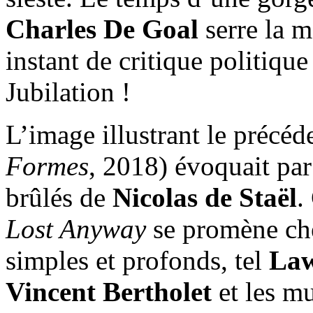
Charles De Goal
serre la m
instant de critique politique
Jubilation !
L’image illustrant le préc
Formes
, 2018) évoquait par
brûlés de
Nicolas de Staël
.
Lost Anyway
se promène che
simples et profonds, tel
Law
Vincent Bertholet
et les mu