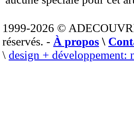
1999-2026 © ADECOUVR
réservés. -
À propos
\
Cont
\
design + développement: 