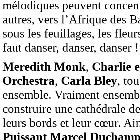
mélodiques peuvent concentr
autres, vers l’Afrique des 
sous les feuillages, les fleu
faut danser, danser, danser !
Meredith Monk
,
Charlie e
Orchestra
,
Carla Bley
, to
ensemble. Vraiment ensemb
construire une cathédrale de
leurs bords et leur cœur. Ai
Puissant Marcel Ducham