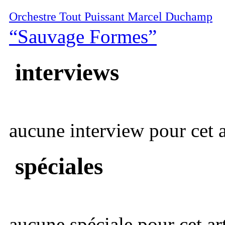
Orchestre Tout Puissant Marcel Duchamp
“Sauvage Formes”
interviews
aucune interview pour cet ar
spéciales
aucune spéciale pour cet art