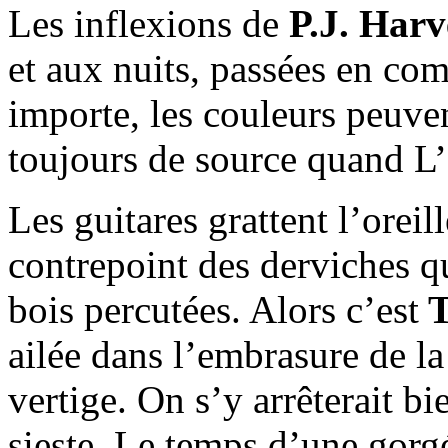
Les inflexions de
P.J. Harv
et aux nuits, passées en co
importe, les couleurs peuven
toujours de source quand L’
Les guitares grattent l’oreil
contrepoint des derviches qu
bois percutées. Alors c’est
T
ailée dans l’embrasure de l
vertige. On s’y arrêterait 
sieste. Le temps d’une gorg