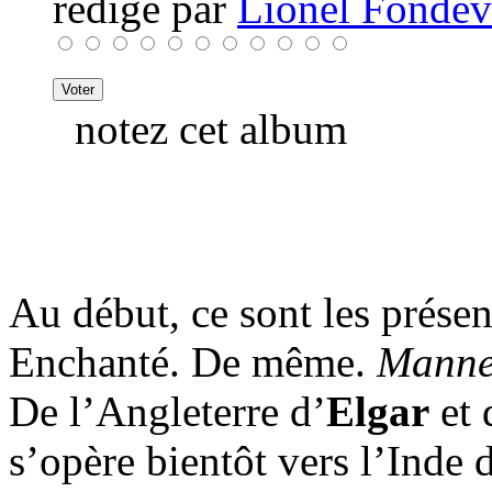
rédigé par
Lionel Fondev
notez cet album
Au début, ce sont les présen
Enchanté. De même.
Manne
De l’Angleterre d’
Elgar
et 
s’opère bientôt vers l’Inde 