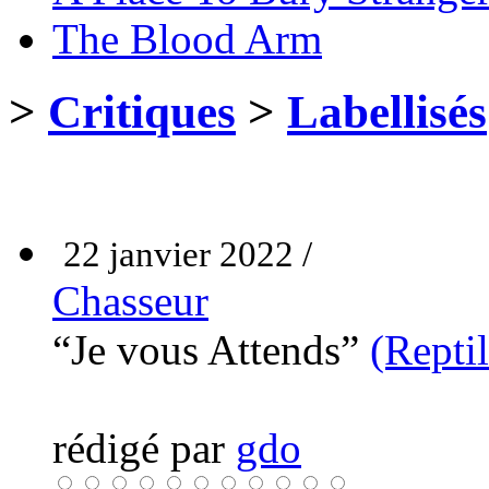
The Blood Arm
>
Critiques
>
Labellisés
22 janvier 2022 /
Chasseur
“Je vous Attends”
(Reptil
rédigé par
gdo