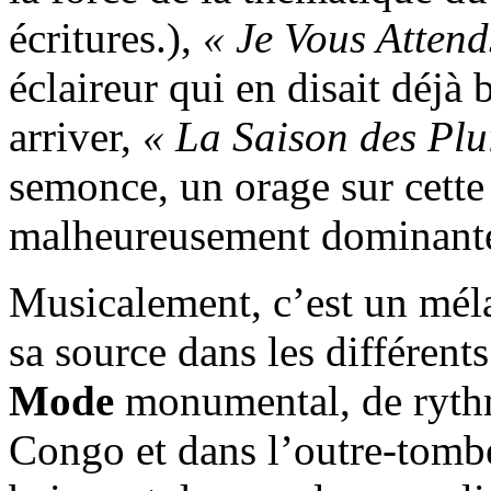
écritures.),
« Je Vous Attend
éclaireur qui en disait déjà
arriver,
« La Saison des Plu
semonce, un orage sur cett
malheureusement dominant
Musicalement, c’est un méla
sa source dans les différen
Mode
monumental, de rythm
Congo et dans l’outre-tomb