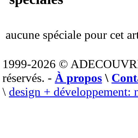
aucune spéciale pour cet art
1999-2026 © ADECOUVR
réservés. -
À propos
\
Cont
\
design + développement: 