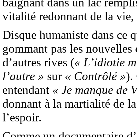
baignant dans un lac rempli
vitalité redonnant de la vie, 
Disque humaniste dans ce qu
gommant pas les nouvelles d
d’autres rives (
« L’idiotie m
l’autre »
sur
« Contrôlé »
).
entendant
« Je manque de V
donnant à la martialité de 
l’espoir.
Comme un documentaire d’un