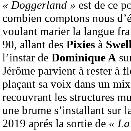
« Doggerland »
est de ce p
combien comptons nous d’éc
voulant marier la langue fr
90, allant des
Pixies
à
Swel
l’instar de
Dominique A
sur
Jérôme parvient à rester à fl
plaçant sa voix dans un mix
recouvrant les structures m
une brume s’installant sur l
2019 aprés la sortie de
« La