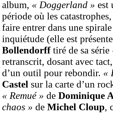
album,
« Doggerland »
est 
période où les catastrophes
faire entrer dans une spirale
inquiétude (elle est présent
Bollendorff
tiré de sa série
retranscrit, dosant avec tac
d’un outil pour rebondir.
« 
Castel
sur la carte d’un rock
« Remué »
de
Dominique 
chaos »
de
Michel Cloup
, 