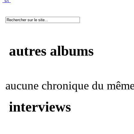
“s/t”
autres albums
aucune chronique du même 
interviews