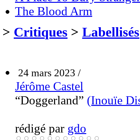
The Blood Arm
>
Critiques
>
Labellisés
24 mars 2023 /
Jérôme Castel
“Doggerland”
(Inouïe Di
rédigé par
gdo