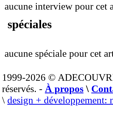
aucune interview pour cet ar
spéciales
aucune spéciale pour cet art
1999-2026 © ADECOUVR
réservés. -
À propos
\
Cont
\
design + développement: 