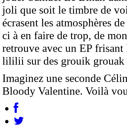
joli que soit le timbre de vo
écrasent les atmosphères de
ci à en faire de trop, de mo
retrouve avec un EP frisant 
lililii sur des grouik groua
Imaginez une seconde Célin
Bloody Valentine. Voilà vo