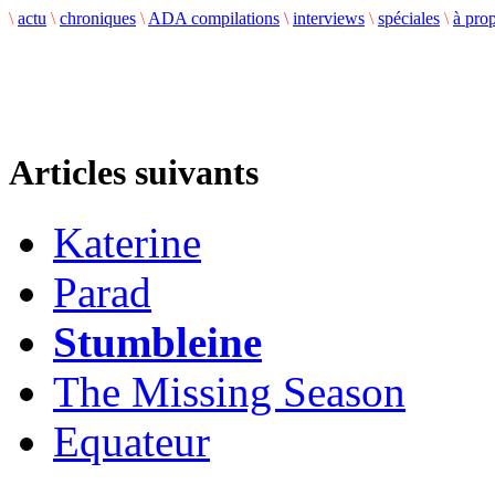
\
actu
\
chroniques
\
ADA compilations
\
interviews
\
spéciales
\
à pro
Articles suivants
Katerine
Parad
Stumbleine
The Missing Season
Equateur