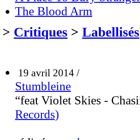
The Blood Arm
>
Critiques
>
Labellisés
19 avril 2014 /
Stumbleine
“feat Violet Skies - Cha
Records)