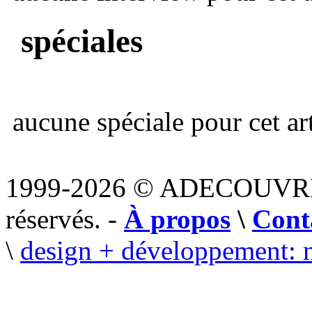
spéciales
aucune spéciale pour cet art
1999-2026 © ADECOUVR
réservés. -
À propos
\
Cont
\
design + développement: 