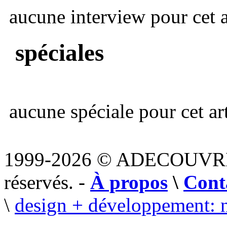
aucune interview pour cet ar
spéciales
aucune spéciale pour cet art
1999-2026 © ADECOUVR
réservés. -
À propos
\
Cont
\
design + développement: 