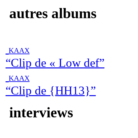
autres albums
KAAX
“Clip de « Low def”
KAAX
“Clip de {HH13}”
interviews