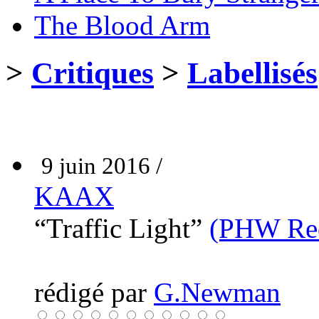
The Blood Arm
>
Critiques
>
Labellisés
9 juin 2016 /
KAAX
“Traffic Light”
(PHW Rec
rédigé par
G.Newman