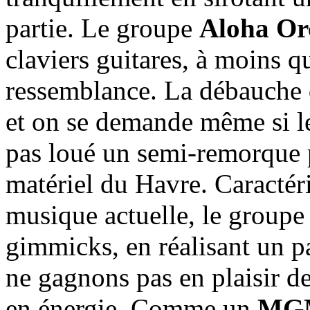
partie. Le groupe
Aloha Or
claviers guitares, à moins q
ressemblance. La débauche d
et on se demande même si l
pas loué un semi-remorque 
matériel du Havre. Caractér
musique actuelle, le groupe 
gimmicks, en réalisant un p
ne gagnons pas en plaisir d
en énergie. Comme un
MG