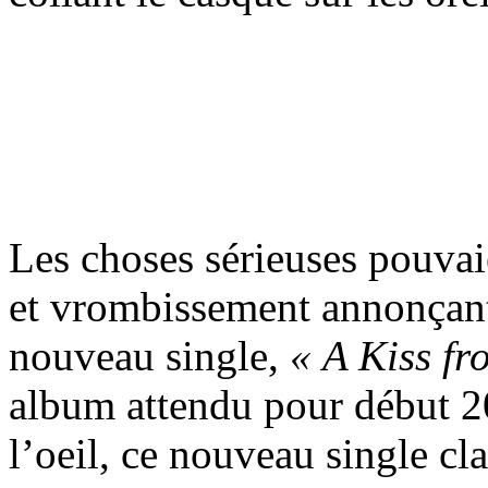
Les choses sérieuses pouva
et vrombissement annonçant 
nouveau single,
« A Kiss f
album attendu pour début 20
l’oeil, ce nouveau single cl