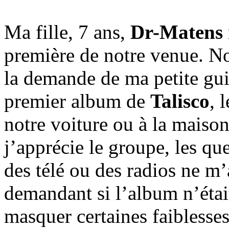
Ma fille, 7 ans,
Dr-Matens
première de notre venue. No
la demande de ma petite guit
premier album de
Talisco
, 
notre voiture ou à la maison
j’apprécie le groupe, les qu
des télé ou des radios ne m
demandant si l’album n’était
masquer certaines faiblesse