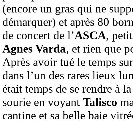
(encore un gras qui ne suppo
démarquer) et après 80 born
de concert de l’
ASCA
, pet
Agnes Varda
, et rien que p
Après avoir tué le temps su
dans l’un des rares lieux lu
était temps de se rendre à la
sourie en voyant
Talisco
man
cantine et sa belle baie vitré