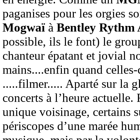
paganises pour les orgies s
Mogwaï
à
Bentley Rythm 
possible, ils le font) le g
chanteur épatant et jovial no
mains....enfin quand celles-
.....filmer..... Aparté sur la 
concerts à l’heure actuelle
unique voisinage, certains 
périscopes d’une marée hum
musique, mais par la volonté