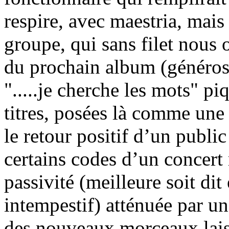
respire, avec maestria, mais
groupe, qui sans filet nous 
du prochain album (générosi
".....je cherche les mots" p
titres, posées là comme une 
le retour positif d’un publi
certains codes d’un concert
passivité (meilleure soit dit
intempestif) atténuée par u
des nouveaux morceaux lais