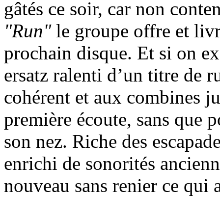
gâtés ce soir, car non conte
"Run"
le groupe offre et liv
prochain disque. Et si on ex
ersatz ralenti d’un titre de r
cohérent et aux combines jub
première écoute, sans que po
son nez. Riche des escapad
enrichi de sonorités ancienn
nouveau sans renier ce qui a 