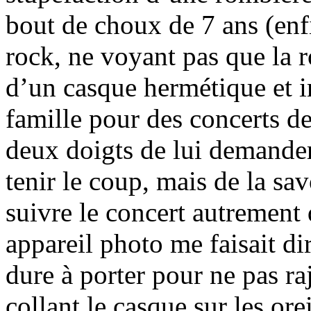
bout de choux de 7 ans (enf
rock, ne voyant pas que la 
d’un casque hermétique et i
famille pour des concerts de
deux doigts de lui demander 
tenir le coup, mais de la sa
suivre le concert autrement 
appareil photo me faisait di
dure à porter pour ne pas ra
collant le casque sur les orei