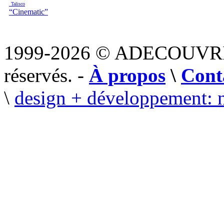
Talisco
“Cinematic”
1999-2026 © ADECOUVR
réservés. -
À propos
\
Cont
\
design + développement: 