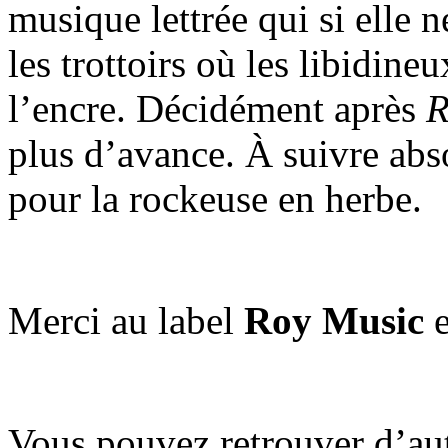
musique lettrée qui si elle ne
les trottoirs où les libidin
l’encre. Décidément après
R
plus d’avance. À suivre abs
pour la rockeuse en herbe.
Merci au label
Roy Music
e
Vous pouvez retrouver d’aut