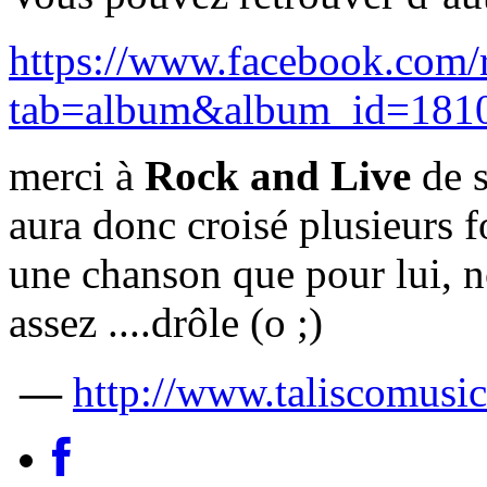
https://www.facebook.com/
tab=album&album_id=181
merci à
Rock and Live
de s
aura donc croisé plusieurs 
une chanson que pour lui, 
assez ....drôle (o ;)
—
http://www.taliscomusi