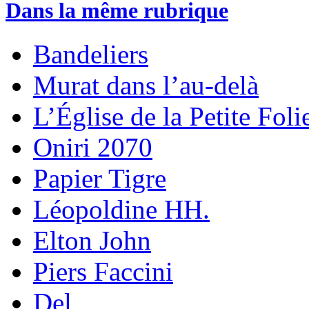
Dans la même rubrique
Bandeliers
Murat dans l’au-delà
L’Église de la Petite Foli
Oniri 2070
Papier Tigre
Léopoldine HH.
Elton John
Piers Faccini
Del