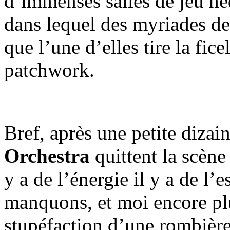
d’immenses salles de jeu héd
dans lequel des myriades de
que l’une d’elles tire la fice
patchwork.
Bref, après une petite diza
Orchestra
quittent la scène 
y a de l’énergie il y a de l’e
manquons, et moi encore pl
stupéfaction d’une rombière 