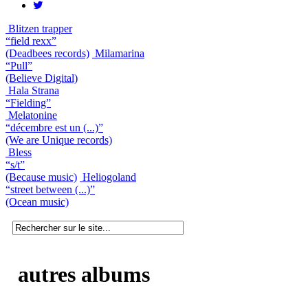
Blitzen trapper
“field rexx”
(Deadbees records)
Milamarina
“Pull”
(Believe Digital)
Hala Strana
“Fielding”
Melatonine
“décembre est un (...)”
(We are Unique records)
Bless
“s/t”
(Because music)
Heliogoland
“street between (...)”
(Ocean music)
autres albums