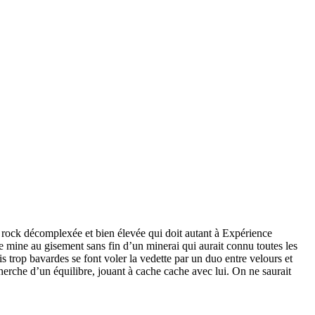
p rock décomplexée et bien élevée qui doit autant à Expérience
e mine au gisement sans fin d’un minerai qui aurait connu toutes les
s trop bavardes se font voler la vedette par un duo entre velours et
herche d’un équilibre, jouant à cache cache avec lui. On ne saurait