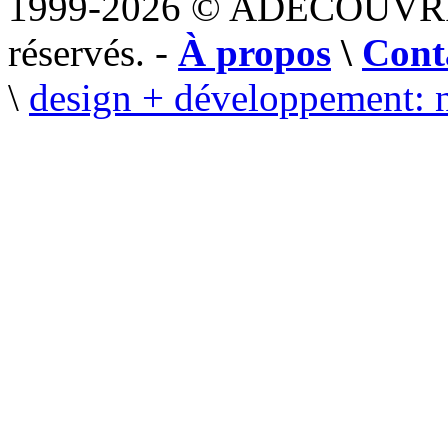
1999-2026 © ADECOUVR
réservés. -
À propos
\
Cont
\
design + développement: 