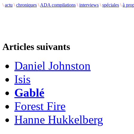
\
actu
\
chroniques
\
ADA compilations
\
interviews
\
spéciales
\
à pro
Articles suivants
Daniel Johnston
Isis
Gablé
Forest Fire
Hanne Hukkelberg