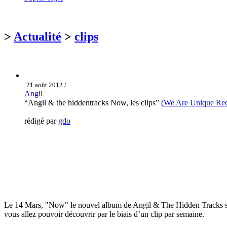
>
Actualité
>
clips
21 août 2012 /
Angil
“Angil & the hiddentracks Now, les clips”
(We Are Unique Rec
rédigé par
gdo
Le 14 Mars, "Now" le nouvel album de Angil & The Hidden Tracks sera
vous allez pouvoir découvrir par le biais d’un clip par semaine.