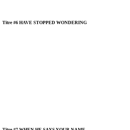
Titre #6 HAVE STOPPED WONDERING
Titre #7 WHEN HE SAYS YOUR NAME