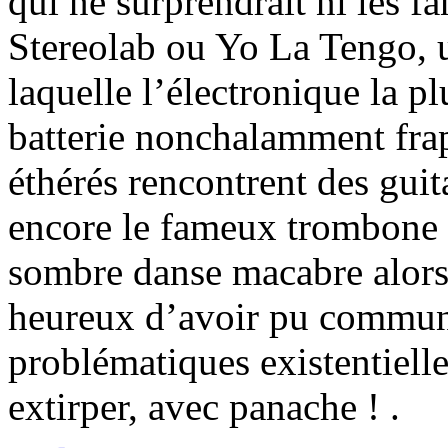
qui ne surprendrait ni les f
Stereolab ou Yo La Tengo, 
laquelle l’électronique la p
batterie nonchalamment frap
éthérés rencontrent des guita
encore le fameux trombone 
sombre danse macabre alors 
heureux d’avoir pu communi
problématiques existentiell
extirper, avec panache ! .