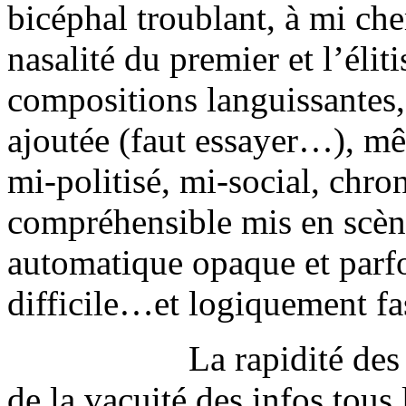
bicéphal troublant, à mi ch
nasalité du premier et l’éli
compositions languissantes,
ajoutée (faut essayer…), mê
mi-politisé, mi-social, chr
compréhensible mis en scène
automatique opaque et parf
difficile…et logiquement fa
La rapidité des
de la vacuité des infos tous 