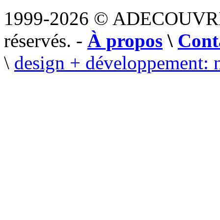
1999-2026 © ADECOUVR
réservés. -
À propos
\
Cont
\
design + développement: 