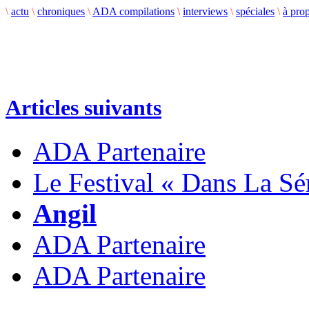
\
actu
\
chroniques
\
ADA compilations
\
interviews
\
spéciales
\
à pro
Articles suivants
ADA Partenaire
Le Festival « Dans La Sé
Angil
ADA Partenaire
ADA Partenaire