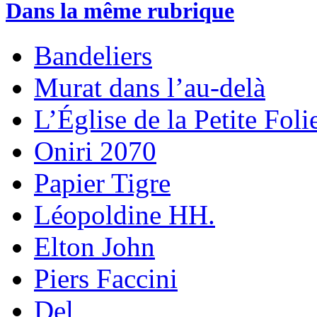
Dans la même rubrique
Bandeliers
Murat dans l’au-delà
L’Église de la Petite Foli
Oniri 2070
Papier Tigre
Léopoldine HH.
Elton John
Piers Faccini
Del