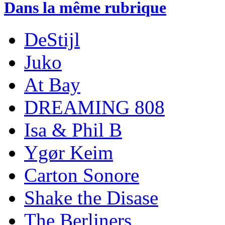
Dans la même rubrique
DeStijl
Juko
At Bay
DREAMING 808
Isa & Phil B
Ygør Keim
Carton Sonore
Shake the Disase
The Berliners