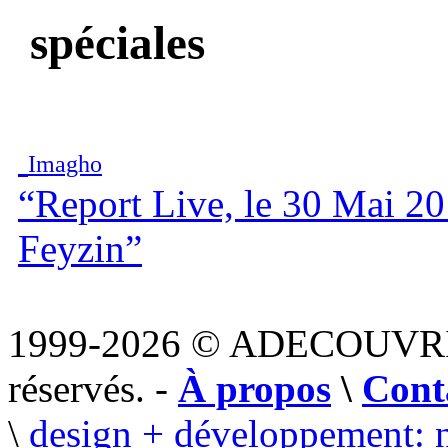
spéciales
Imagho
“Report Live, le 30 Mai 20
Feyzin”
1999-2026 © ADECOUVR
réservés. -
À propos
\
Cont
\
design + développement: 