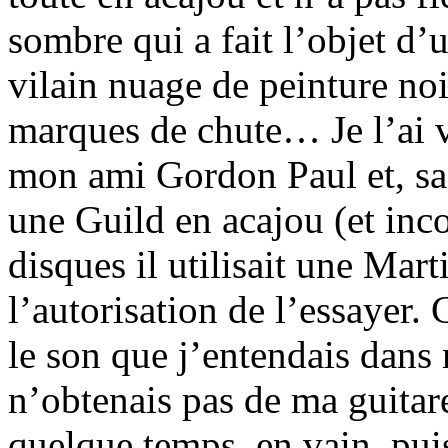
sombre qui a fait l’objet d’
vilain nuage de peinture noi
marques de chute… Je l’ai v
mon ami Gordon Paul et, sa
une Guild en acajou (et inc
disques il utilisait une Mar
l’autorisation de l’essayer.
le son que j’entendais dans
n’obtenais pas de ma guitar
quelque temps, en vain, pu