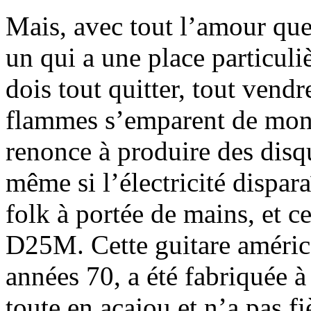
Mais, avec tout l’amour que 
un qui a une place particulièr
dois tout quitter, tout vendre
flammes s’emparent de mon st
renonce à produire des disqu
même si l’électricité dispara
folk à portée de mains, et c
D25M. Cette guitare américa
années 70, a été fabriquée à
toute en acajou et n’a pas fi