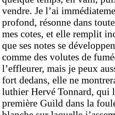
vendre. Je l’ai immédiatemen
profond, résonne dans toute l
mes cotes, et elle remplit i
que ses notes se développent
comme des volutes de fumée
l’effleurer, mais je peux auss
fort dedans, elle ne montrer
luthier Hervé Tonnard, qui l
première Guild dans la foulé
blanche sur laquelle j’asse