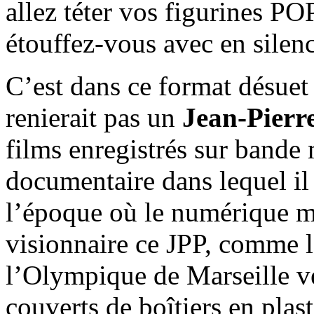
allez téter vos figurines P
étouffez-vous avec en silence
C’est dans ce format désue
renierait pas un
Jean-Pierr
films enregistrés sur bande 
documentaire dans lequel il 
l’époque où le numérique mo
visionnaire ce JPP, comme l
l’Olympique de Marseille v
couverts de boîtiers en plas