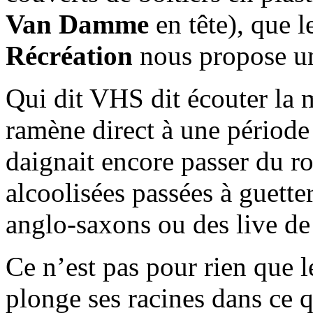
Van Damme
en tête), que 
Récréation
nous propose un
Qui dit VHS dit écouter la 
ramène direct à une période 
daignait encore passer du r
alcoolisées passées à guett
anglo-saxons ou des live de
Ce n’est pas pour rien que l
plonge ses racines dans ce 