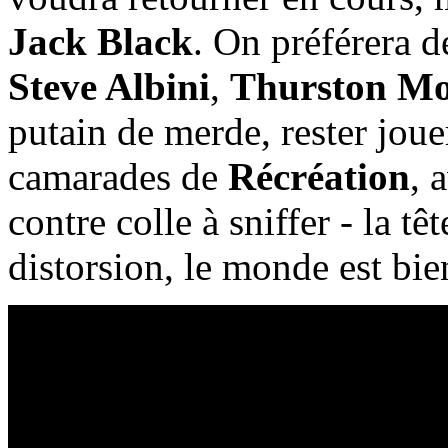
Jack Black
. On préférera d
Steve Albini
,
Thurston Mo
putain de merde, rester joue
camarades de
Récréation
, 
contre colle à sniffer - la tê
distorsion, le monde est bie