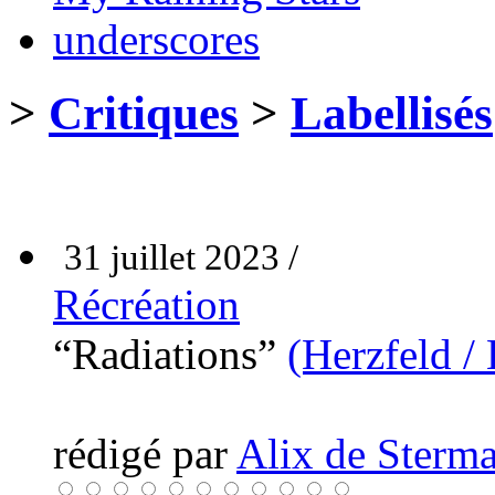
underscores
>
Critiques
>
Labellisés
31 juillet 2023 /
Récréation
“Radiations”
(Herzfeld /
rédigé par
Alix de Sterma