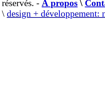
réservés. -
À propos
\
Cont
\
design + développement: 