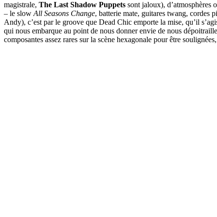
magistrale,
The Last Shadow Puppets
sont jaloux), d’atmosphères 
– le slow
All Seasons Change
, batterie mate, guitares twang, cordes pi
Andy), c’est par le groove que Dead Chic emporte la mise, qu’il s’agiss
qui nous embarque au point de nous donner envie de nous dépoitrailler
composantes assez rares sur la scène hexagonale pour être soulignée