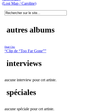
(Lost Map / Caroline)
autres albums
Dead Chic
“Clip de “Too Far Gone””
interviews
aucune interview pour cet artiste.
spéciales
aucune spéciale pour cet artiste.