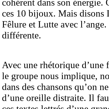
cohérent dans son énergie. 
ces 10 bijoux. Mais disons 
Fêlure et Lutte avec l’ange
différente.
Avec une rhétorique d’une f
le groupe nous implique, no
dans des chansons qu’on ne 
d’une oreille distraite. Il fa
ces textes lettrés d’une gran