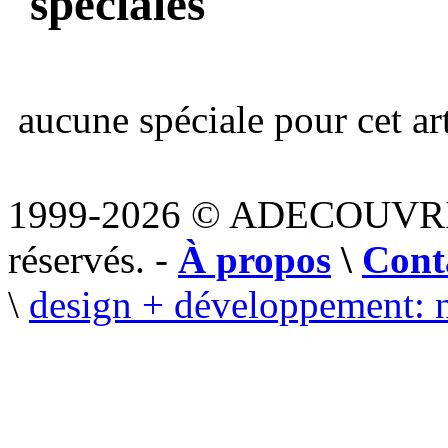
spéciales
aucune spéciale pour cet art
1999-2026 © ADECOUVR
réservés. -
À propos
\
Cont
\
design + développement: 