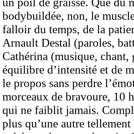
un poil de graisse. Que du 
bodybuildée, non, le muscle 
falloir du temps, de la patie
Arnault Destal (paroles, bat
Cathérina (musique, chant, g
équilibre d’intensité et de m
le propos sans perdre l’émot
morceaux de bravoure, 10 h
qui ne faiblit jamais. Comp
plus qu’une autre tellement