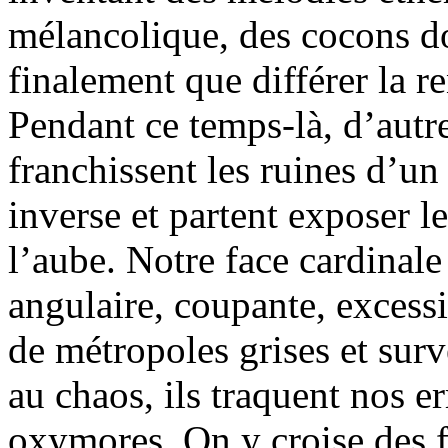
mélancolique, des cocons do
finalement que différer la 
Pendant ce temps-là, d’a
franchissent les ruines d’un
inverse et partent exposer 
l’aube. Notre face cardinal
angulaire, coupante, excessiv
de métropoles grises et surv
au chaos, ils traquent nos e
oxymores. On y croise des 