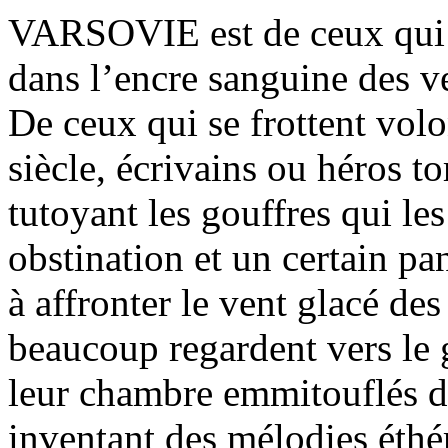
VARSOVIE est de ceux qui 
dans l’encre sanguine des ve
De ceux qui se frottent volo
siècle, écrivains ou héros tor
tutoyant les gouffres qui le
obstination et un certain pa
à affronter le vent glacé des
beaucoup regardent vers le 
leur chambre emmitouflés dan
inventant des mélodies éthér