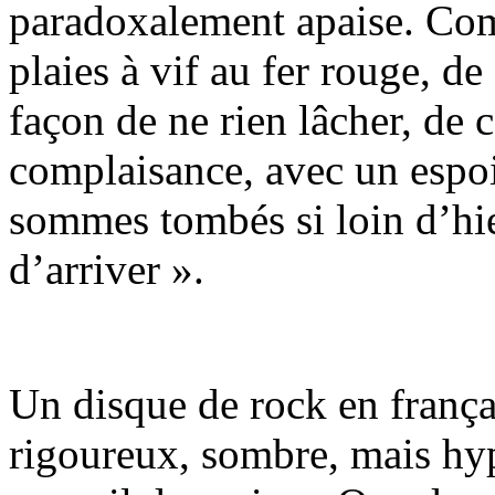
paradoxalement apaise. Com
plaies à vif au fer rouge, de
façon de ne rien lâcher, de c
complaisance, avec un espo
sommes tombés si loin d’hi
d’arriver ».
Un disque de rock en françai
rigoureux, sombre, mais hy