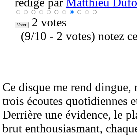
rédigé par
Matthieu Dufou
2 votes
(9/10 - 2 votes) notez c
Ce disque me rend dingue, 
trois écoutes quotidiennes e
Derrière une évidence, le pl
brut enthousiasmant, chaqu