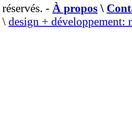
réservés. -
À propos
\
Cont
\
design + développement: 