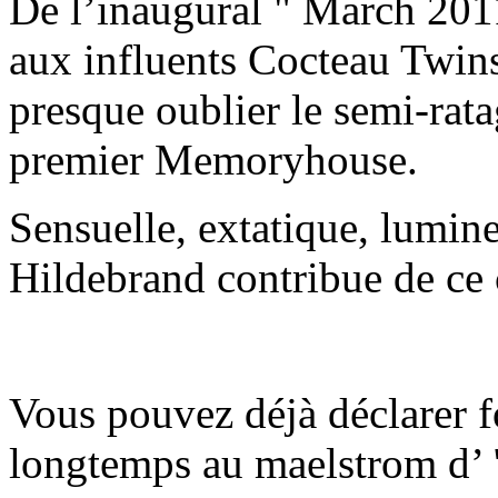
De l’inaugural " March 2
aux influents Cocteau Twins
presque oublier le semi-ratag
premier Memoryhouse.
Sensuelle, extatique, lumin
Hildebrand contribue de ce 
Vous pouvez déjà déclarer fo
longtemps au maelstrom d’ "