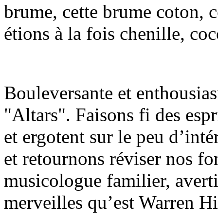
brume, cette brume coton, 
étions à la fois chenille, co
Bouleversante et enthousia
"Altars". Faisons fi des espr
et ergotent sur le peu d’inté
et retournons réviser nos f
musicologue familier, averti
merveilles qu’est Warren Hi