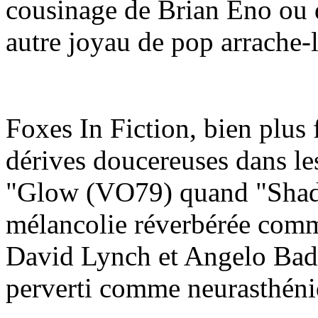
cousinage de Brian Eno ou d
autre joyau de pop arrache-
Foxes In Fiction, bien plus f
dérives doucereuses dans les
"Glow (VO79) quand "Shad
mélancolie réverbérée comm
David Lynch et Angelo Bad
perverti comme neurasthéniq