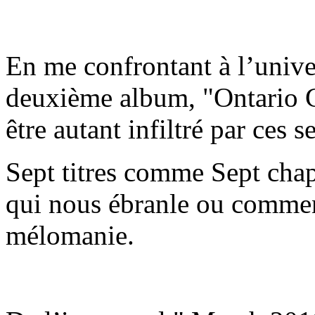
En me confrontant à l’univer
deuxième album, "Ontario Go
être autant infiltré par ces se
Sept titres comme Sept chapi
qui nous ébranle ou comment
mélomanie.