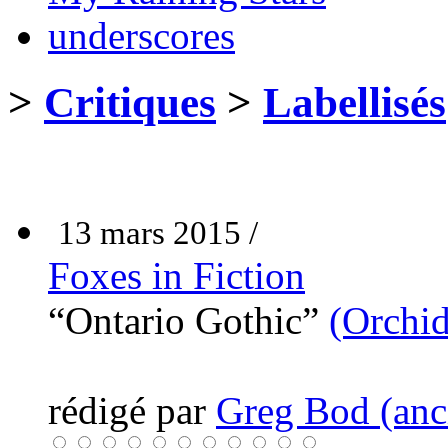
underscores
>
Critiques
>
Labellisés
13 mars 2015 /
Foxes in Fiction
“Ontario Gothic”
(Orchid
rédigé par
Greg Bod (anci