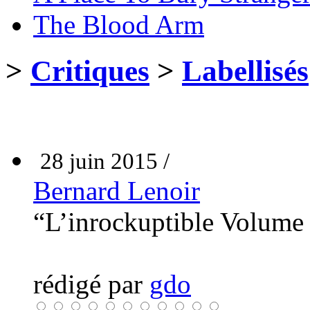
The Blood Arm
>
Critiques
>
Labellisés
28 juin 2015 /
Bernard Lenoir
“L’inrockuptible Volume
rédigé par
gdo