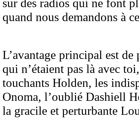
sur des radios qui ne font p
quand nous demandons à cell
L’avantage principal est de 
qui n’étaient pas là avec to
touchants Holden, les indi
Onoma, l’oublié Dashiell He
la gracile et perturbante Lou