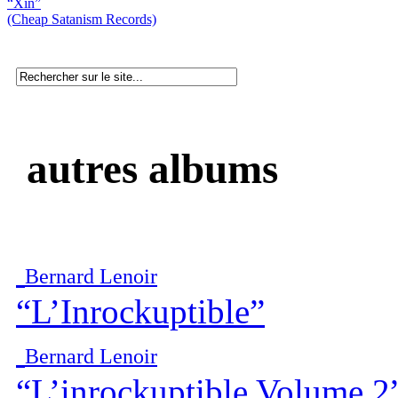
“Xin”
(Cheap Satanism Records)
autres albums
Bernard Lenoir
“L’Inrockuptible”
Bernard Lenoir
“L’inrockuptible Volume 2