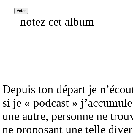
notez cet album
Depuis ton départ je n’écout
si je « podcast » j’accumule
une autre, personne ne trou
ne proposant une telle divers