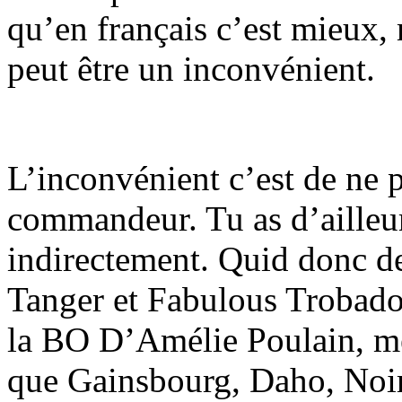
qu’en français c’est mieux, 
peut être un inconvénient.
L’inconvénient c’est de ne p
commandeur. Tu as d’ailleur
indirectement. Quid donc d
Tanger et Fabulous Trobador
la BO D’Amélie Poulain, mér
que Gainsbourg, Daho, Noir