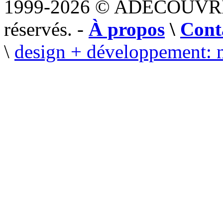
1999-2026 © ADECOUVR
réservés. -
À propos
\
Cont
\
design + développement: 