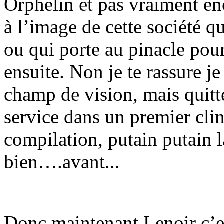
Orphelin et pas vraiment enc
à l’image de cette société q
ou qui porte au pinacle pou
ensuite. Non je te rassure j
champ de vision, mais quitt
service dans un premier clin
compilation, putain putain l
bien….avant...
Donc maintenant Lenoir c’est