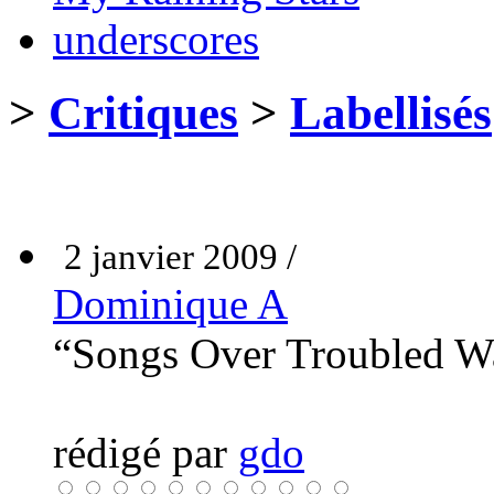
underscores
>
Critiques
>
Labellisés
2 janvier 2009 /
Dominique A
“Songs Over Troubled Wat
rédigé par
gdo