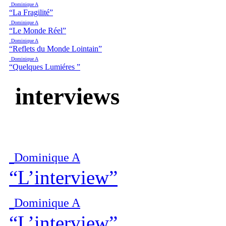
Dominique A
“La Fragilité”
Dominique A
“Le Monde Réel”
Dominique A
“Reflets du Monde Lointain”
Dominique A
“Quelques Lumiéres ”
interviews
Dominique A
“L’interview”
Dominique A
“L’interview”