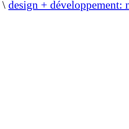
\
design + développement: 